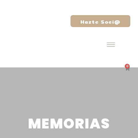
Hazte Soci@
0
MEMORIAS