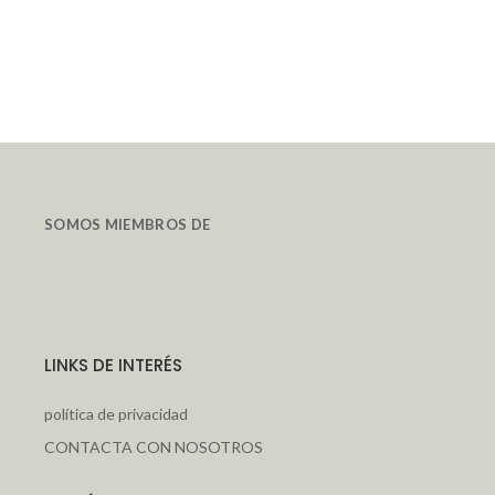
SOMOS MIEMBROS DE
LINKS DE INTERÉS
política de privacidad
CONTACTA CON NOSOTROS