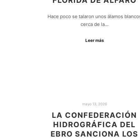
FLORIDA DE ALFARO
Hace poco se talaron unos álamos blanco
cerca de la…
Leer más
mayo 13, 2026
LA CONFEDERACIÓN
HIDROGRÁFICA DEL
EBRO SANCIONA LOS