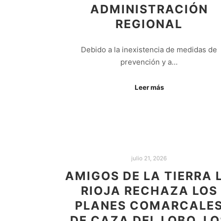
ADMINISTRACIÓN
REGIONAL
Debido a la inexistencia de medidas de
prevención y a…
Leer más
julio 21, 2026
AMIGOS DE LA TIERRA 
RIOJA RECHAZA LOS
PLANES COMARCALE
DE CAZA DEL LOBO. LO