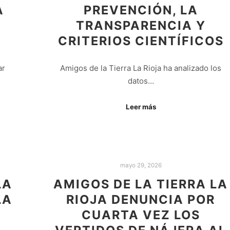
A
PREVENCIÓN, LA
TRANSPARENCIA Y
CRITERIOS CIENTÍFICOS
ar
Amigos de la Tierra La Rioja ha analizado los
datos…
Leer más
mayo 29, 2026
LA
AMIGOS DE LA TIERRA LA
LA
RIOJA DENUNCIA POR
CUARTA VEZ LOS