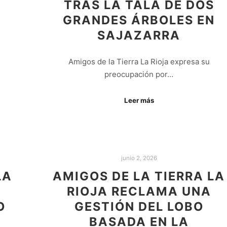
TRAS LA TALA DE DOS
GRANDES ÁRBOLES EN
SAJAZARRA
Amigos de la Tierra La Rioja expresa su
preocupación por…
Leer más
junio 2, 2026
LA
AMIGOS DE LA TIERRA LA
RIOJA RECLAMA UNA
O
GESTIÓN DEL LOBO
Y
BASADA EN LA