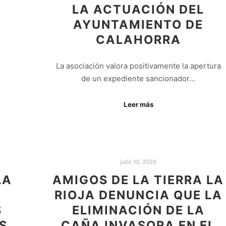
LA ACTUACIÓN DEL
AYUNTAMIENTO DE
CALAHORRA
La asociación valora positivamente la apertura
de un expediente sancionador…
Leer más
julio 10, 2026
LA
AMIGOS DE LA TIERRA LA
RIOJA DENUNCIA QUE LA
S
ELIMINACIÓN DE LA
S
CAÑA INVASORA EN EL