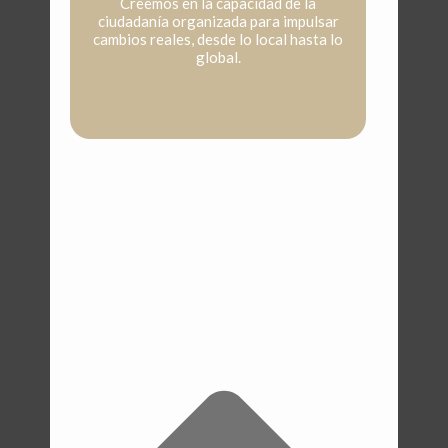
Creemos en la capacidad de la
ciudadanía organizada para impulsar
cambios reales, desde lo local hasta lo
global.