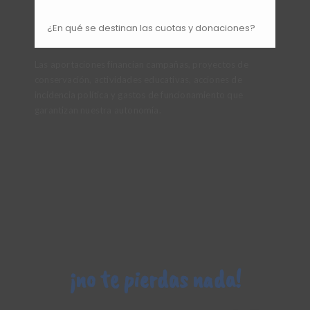
¿En qué se destinan las cuotas y donaciones?
Las aportaciones financian campañas, proyectos de
conservación, actividades educativas, acciones de
incidencia política y gastos de funcionamiento que
garantizan nuestra autonomía.
¡no te pierdas nada!