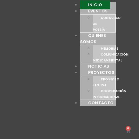
INICIO
EVENTOS
CONCURSO
DE
POESÍA
QUIENES
SOMOS
MEMORIAS
COMUNICACIÓN
MEDIOAMBIENTAL
NOTICIAS
PROYECTOS
PROYECTO
LAGUNA
COOPERACIÓN
INTERNACIONAL
CONTACTO
0