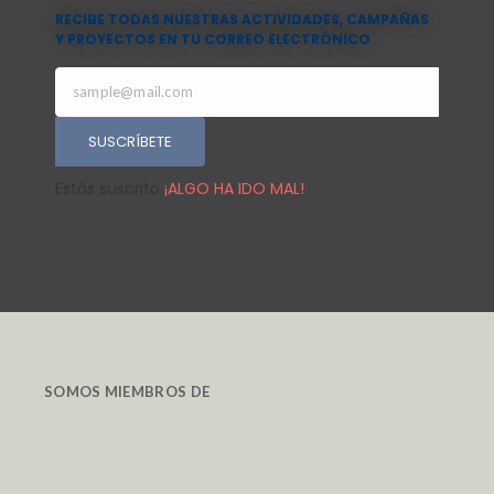
RECIBE TODAS NUESTRAS ACTIVIDADES, CAMPAÑAS
Y PROYECTOS EN TU CORREO ELECTRÓNICO
SUSCRÍBETE
Estás suscrito
¡ALGO HA IDO MAL!
SOMOS MIEMBROS DE