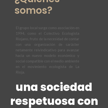
somos?
El grupo local surge como asociación en
1994, como el Colectivo Ecologista
Riojano, fruto de la necesidad de contar
con una organización de carácter
netamente reivindicativo para avanzar
hacia un nuevo modelo económico y
social compatible con el medio ambiente
en el movimiento ecologista de La
Rioja.
una sociedad
respetuosa con