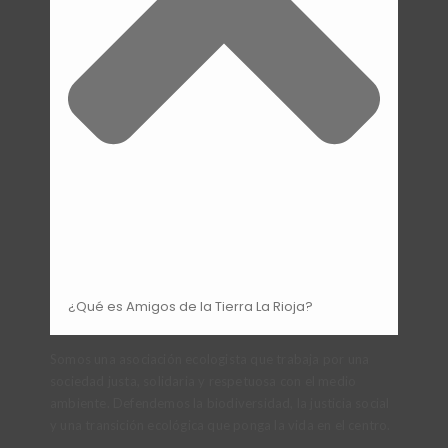
¿Qué es Amigos de la Tierra La Rioja?
Somos una asociación ecologista que trabaja por una
sociedad justa, solidaria y respetuosa con el medio
ambiente. Defendemos la biodiversidad, la justicia social
y una transición ecológica que ponga la vida en el centro.