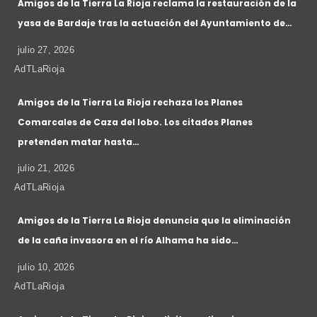
Amigos de la Tierra La Rioja reclama la restauración de la
yasa de Bardaje tras la actuación del Ayuntamiento de…
julio 27, 2026
AdTLaRioja
Amigos de la Tierra La Rioja rechaza los Planes
Comarcales de Caza del lobo. Los citados Planes
pretenden matar hasta…
julio 21, 2026
AdTLaRioja
Amigos de la Tierra La Rioja denuncia que la eliminación
de la caña invasora en el río Alhama ha sido…
julio 10, 2026
AdTLaRioja