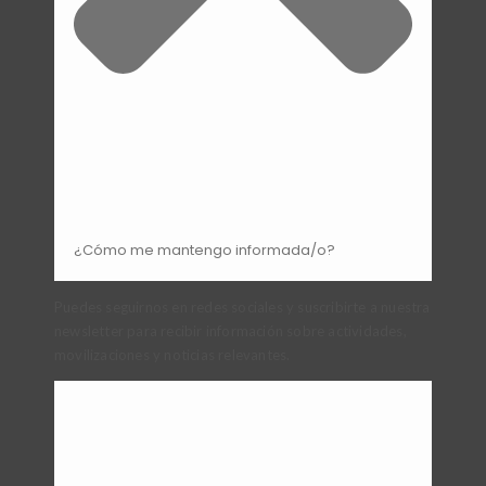
¿Cómo me mantengo informada/o?
Puedes seguirnos en redes sociales y suscribirte a nuestra
newsletter para recibir información sobre actividades,
movilizaciones y noticias relevantes.