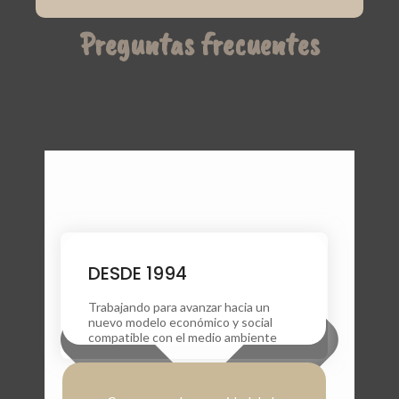
Preguntas frecuentes
DESDE 1994
Trabajando para avanzar hacia un
nuevo modelo económico y social
compatible con el medio ambiente