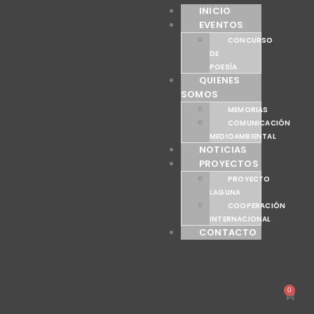
INICIO
EVENTOS
CONCURSO
DE
POESÍA
QUIENES
SOMOS
MEMORIAS
COMUNICACIÓN
MEDIOAMBIENTAL
NOTICIAS
PROYECTOS
PROYECTO
LAGUNA
COOPERACIÓN
INTERNACIONAL
CONTACTO
0