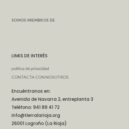
SOMOS MIEMBROS DE
LINKS DE INTERÉS
política de privacidad
CONTACTA CON NOSOTROS
Encuéntranos en:
Avenida de Navarra 2, entreplanta 3
Teléfono: 941 89 41 72
info@tierralarioja.org
26001 Logroño (La Rioja)