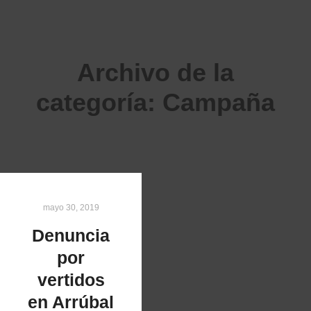
Archivo de la
categoría:
Campaña
mayo 30, 2019
Denuncia
por
vertidos
en Arrúbal