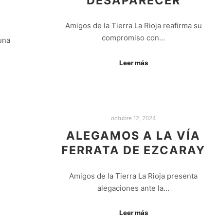
DESAPARECER
Amigos de la Tierra La Rioja reafirma su
compromiso con…
una
Leer más
octubre 12, 2024
ALEGAMOS A LA VÍA
FERRATA DE EZCARAY
Amigos de la Tierra La Rioja presenta
alegaciones ante la…
Leer más