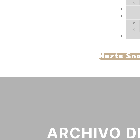
Hazte So
ARCHIVO D