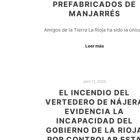
PREFABRICADOS DE
MANJARRÉS
Amigos de la Tierra La Rioja ha sido la úni
Leer más
abril 12, 2026
EL INCENDIO DEL
VERTEDERO DE NÁJER
EVIDENCIA LA
INCAPACIDAD DEL
GOBIERNO DE LA RIOJ
POR CONTROLAR EST