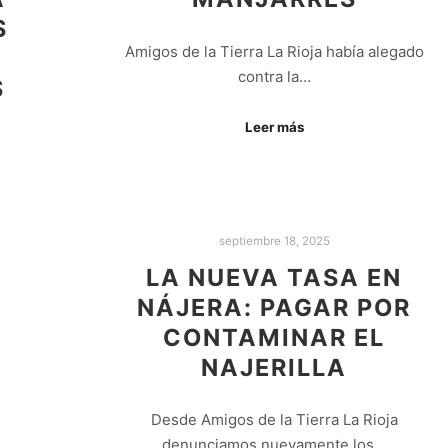
S
Amigos de la Tierra La Rioja había alegado
contra la…
S
Leer más
septiembre 18, 2025
LA NUEVA TASA EN
NÁJERA: PAGAR POR
CONTAMINAR EL
NAJERILLA
Desde Amigos de la Tierra La Rioja
denunciamos nuevamente los…