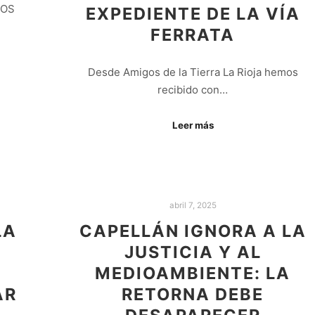
DOS
EXPEDIENTE DE LA VÍA
FERRATA
Desde Amigos de la Tierra La Rioja hemos
recibido con…
Leer más
abril 7, 2025
LA
CAPELLÁN IGNORA A LA
JUSTICIA Y AL
MEDIOAMBIENTE: LA
AR
RETORNA DEBE