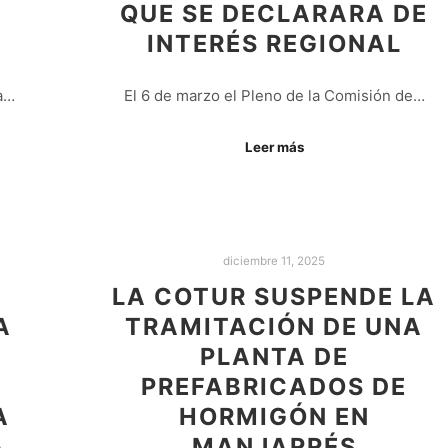
QUE SE DECLARARA DE
INTERÉS REGIONAL
ca…
El 6 de marzo el Pleno de la Comisión de…
Leer más
diciembre 11, 2025
LA COTUR SUSPENDE LA
A
TRAMITACIÓN DE UNA
PLANTA DE
PREFABRICADOS DE
A
HORMIGÓN EN
A
MANJARRÉS