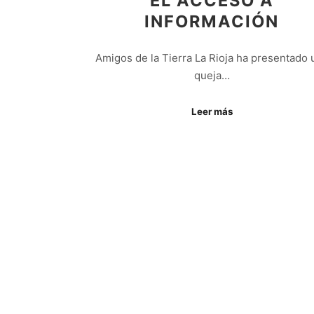
EL ACCESO A
INFORMACIÓN
Amigos de la Tierra La Rioja ha presentado 
queja…
Leer más