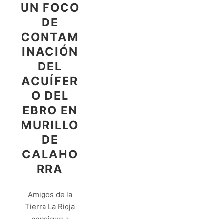
UN FOCO
DE
CONTAM
INACIÓN
DEL
ACUÍFER
O DEL
EBRO EN
MURILLO
DE
CALAHO
RRA
Amigos de la
Tierra La Rioja
consigue a