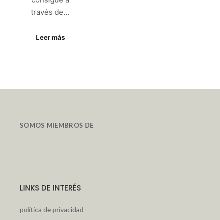
través de…
Leer más
SOMOS MIEMBROS DE
LINKS DE INTERÉS
política de privacidad