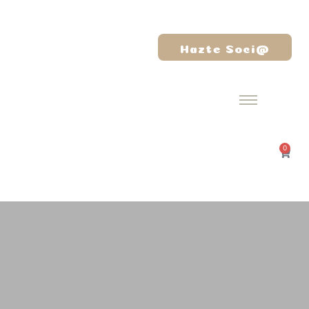
Hazte Soci@
0