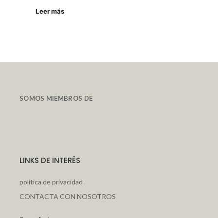
Leer más
SOMOS MIEMBROS DE
LINKS DE INTERÉS
política de privacidad
CONTACTA CON NOSOTROS