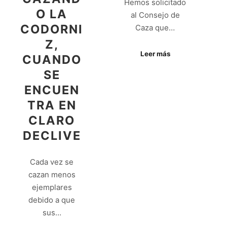
Hemos solicitado
O LA
al Consejo de
CODORNI
Caza que…
Z,
Leer más
CUANDO
SE
ENCUEN
TRA EN
CLARO
DECLIVE
Cada vez se
cazan menos
ejemplares
debido a que
sus…