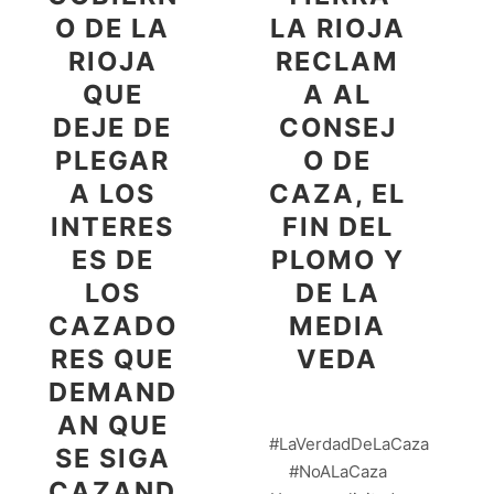
O DE LA
LA RIOJA
RIOJA
RECLAM
QUE
A AL
DEJE DE
CONSEJ
PLEGAR
O DE
A LOS
CAZA, EL
INTERES
FIN DEL
ES DE
PLOMO Y
LOS
DE LA
CAZADO
MEDIA
RES QUE
VEDA
DEMAND
AN QUE
#LaVerdadDeLaCaza
SE SIGA
#NoALaCaza
CAZAND