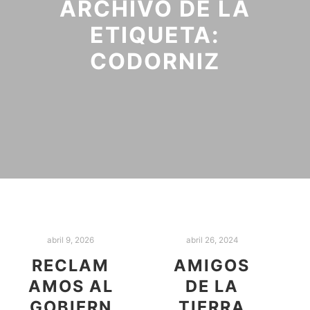
ARCHIVO DE LA
ETIQUETA:
CODORNIZ
abril 9, 2026
abril 26, 2024
RECLAM
AMIGOS
AMOS AL
DE LA
GOBIERN
TIERRA