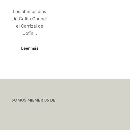
Los últimos días
de Cofíin Conocí
el Carrizal de
Cofín…
Leer más
SOMOS MIEMBROS DE