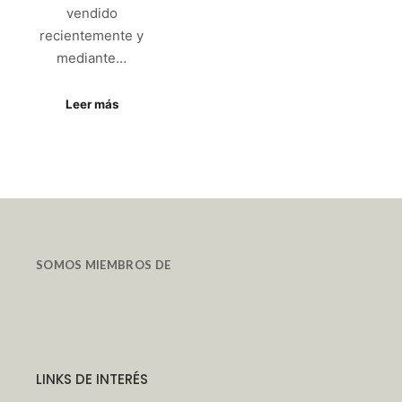
vendido
recientemente y
mediante…
Leer más
SOMOS MIEMBROS DE
LINKS DE INTERÉS