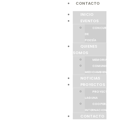
CONTACTO
INICIO
EVENTOS
CONCURSO
DE
POESÍA
QUIENES
SOMOS
MEMORIAS
COMUNICACIÓN
MEDIOAMBIENTAL
NOTICIAS
PROYECTOS
PROYECTO
LAGUNA
COOPERACIÓN
INTERNACIONAL
CONTACTO