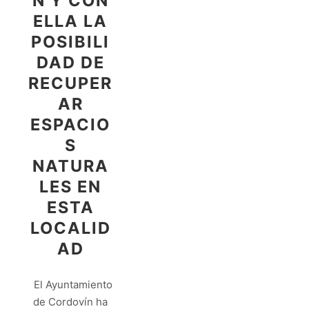
N Y CON
ELLA LA
POSIBILI
DAD DE
RECUPER
AR
ESPACIO
S
NATURA
LES EN
ESTA
LOCALID
AD
El Ayuntamiento
de Cordovín ha