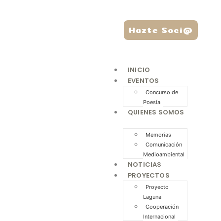
Hazte Soci@
INICIO
EVENTOS
Concurso de
Poesía
QUIENES SOMOS
Memorias
Comunicación
Medioambiental
NOTICIAS
PROYECTOS
Proyecto
Laguna
Cooperación
Internacional