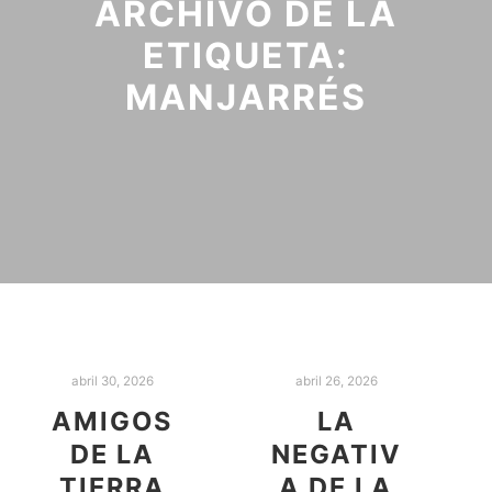
ARCHIVO DE LA
ETIQUETA:
MANJARRÉS
abril 30, 2026
abril 26, 2026
AMIGOS
LA
DE LA
NEGATIV
TIERRA
A DE LA