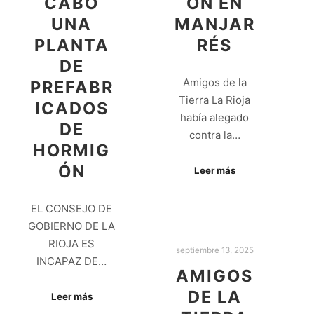
CABO
ÓN EN
UNA
MANJAR
PLANTA
RÉS
DE
Amigos de la
PREFABR
Tierra La Rioja
ICADOS
había alegado
DE
contra la…
HORMIG
ÓN
Leer más
EL CONSEJO DE
GOBIERNO DE LA
RIOJA ES
septiembre 13, 2025
INCAPAZ DE…
AMIGOS
DE LA
Leer más