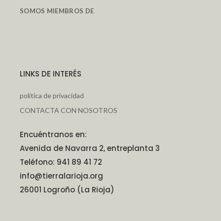
SOMOS MIEMBROS DE
LINKS DE INTERÉS
política de privacidad
CONTACTA CON NOSOTROS
Encuéntranos en:
Avenida de Navarra 2, entreplanta 3
Teléfono: 941 89 41 72
info@tierralarioja.org
26001 Logroño (La Rioja)