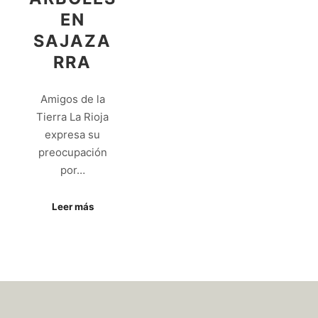
EN
SAJAZA
RRA
Amigos de la
Tierra La Rioja
expresa su
preocupación
por…
Leer más