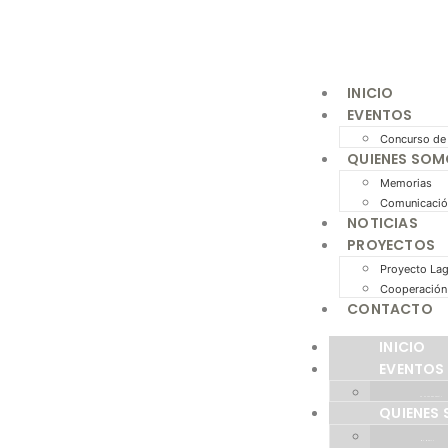
INICIO
EVENTOS
Concurso de
QUIENES SO
Memorias
Comunicació
NOTICIAS
PROYECTOS
Proyecto La
Cooperación 
CONTACTO
INICIO
EVENTOS
CONCURSO DE POESÍA
QUIENES
MEMORIAS