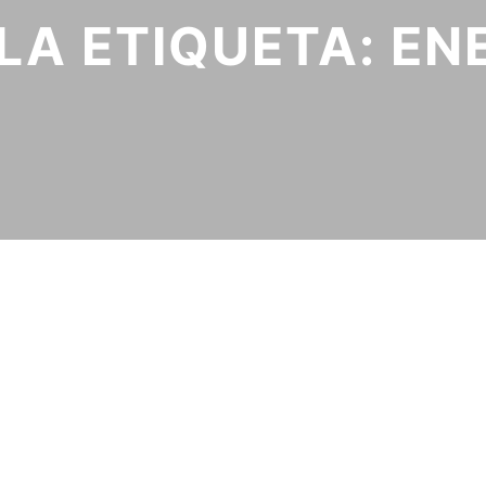
LA ETIQUETA:
EN