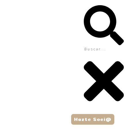
Hazte Soci@