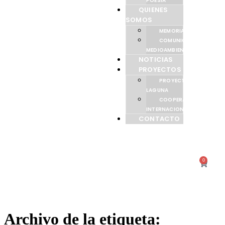
POESÍA
QUIENES
SOMOS
MEMORIAS
COMUNICACIÓN
MEDIOAMBIENTAL
NOTICIAS
PROYECTOS
PROYECTO
LAGUNA
COOPERACIÓN
INTERNACIONAL
CONTACTO
0
Archivo de la etiqueta: