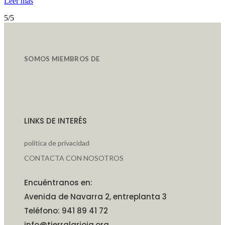
Leer más
5/5
SOMOS MIEMBROS DE
LINKS DE INTERÉS
política de privacidad
CONTACTA CON NOSOTROS
Encuéntranos en:
Avenida de Navarra 2, entreplanta 3
Teléfono: 941 89 41 72
info@tierralarioja.org