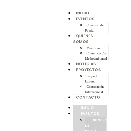
INICIO
EVENTOS
Concurso de
Poesía
QUIENES
SOMOS
Memorias
Comunicación
Medioambiental
NOTICIAS
PROYECTOS
Proyecto
Laguna
Cooperación
Internacional
CONTACTO
INICIO
EVENTOS
CONCURSO
DE