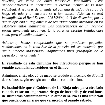
cauchos, así como de otros materiales inflamables. Estos
almacenamientos se encuentran a escasos metros de la nave
industrial. Al tratarse de un material con una densidad de carga de
fuego elevada y al encontrarse a tan escasa distancia se está
incumpliendo el Real Decreto 2267/2004, de 3 de diciembre, por el
que se aprueba el Reglamento de seguridad contra incendios en los
establecimientos industriales. Las consecuencias de un incendio
serían sumamente negativas, tanto para las propias instalaciones
como para el medio ambiente.
Asimismo, hemos comprobado que se producen pequeñas
combustiones en la zona Sur de la parcela, tal vez motivado por
algún proceso inadecuado. Adjuntamos unas fotografías de lo
expuesto anteriormente.”
El resultado de esta denuncia fue infructuoso porque se han
seguido acumulando residuos en el tiempo.
Asimismo, el sábado, 25 de mayo se produjo el incendio de 370 m3
de residuos, según recogió un medio de comunicación.
Es inadmisible que el Gobierno de La Rioja mire para otro lado
cuando existe un importante riesgo de incendio y de emisiones
de sustancias contaminantes a la atmósfera. No es una situación
que pueda ocurrir si no que ya sucedió el pasado sábado.