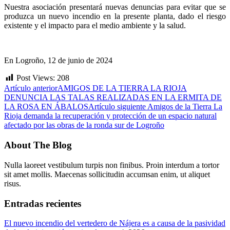
Nuestra asociación presentará nuevas denuncias para evitar que se
produzca un nuevo incendio en la presente planta, dado el riesgo
existente y el impacto para el medio ambiente y la salud.
En Logroño, 12 de junio de 2024
Post Views:
208
Artículo anterior
AMIGOS DE LA TIERRA LA RIOJA
DENUNCIA LAS TALAS REALIZADAS EN LA ERMITA DE
LA ROSA EN ÁBALOS
Artículo siguiente
Amigos de la Tierra La
Rioja demanda la recuperación y protección de un espacio natural
afectado por las obras de la ronda sur de Logroño
About The Blog
Nulla laoreet vestibulum turpis non finibus. Proin interdum a tortor
sit amet mollis. Maecenas sollicitudin accumsan enim, ut aliquet
risus.
Entradas recientes
El nuevo incendio del vertedero de Nájera es a causa de la pasividad