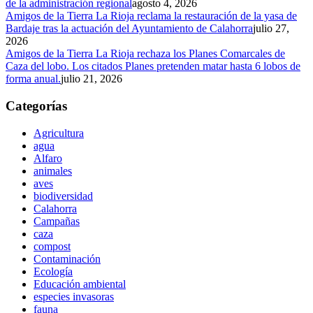
de la administración regional
agosto 4, 2026
Amigos de la Tierra La Rioja reclama la restauración de la yasa de
Bardaje tras la actuación del Ayuntamiento de Calahorra
julio 27,
2026
Amigos de la Tierra La Rioja rechaza los Planes Comarcales de
Caza del lobo. Los citados Planes pretenden matar hasta 6 lobos de
forma anual.
julio 21, 2026
Categorías
Agricultura
agua
Alfaro
animales
aves
biodiversidad
Calahorra
Campañas
caza
compost
Contaminación
Ecología
Educación ambiental
especies invasoras
fauna