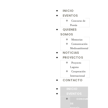
INICIO
EVENTOS
Concurso de
Poesía
QUIENES
SOMOS
Memorias
Comunicación
Medioambiental
NOTICIAS
PROYECTOS
Proyecto
Laguna
Cooperación
Internacional
CONTACTO
INICIO
EVENTOS
CONCURSO
DE