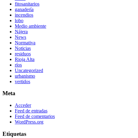
fitosanitarios
ganadería
incendios
lobo
Medio ambiente
Nájera
News
Normativa
Noticias
residuos
Rioja Alta
ríos
Uncategorized
urbanismo
vertidos
Meta
Acceder
Feed de entradas
Feed de comentarios
WordPress.org
Etiquetas