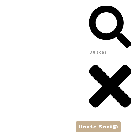
Hazte Soci@