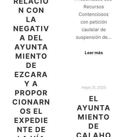
RELACIÓ
Recursos
N CON
Contenciosos
LA
con petición
NEGATIV
cautelar de
A DEL
suspensión de…
AYUNTA
Leer más
MIENTO
DE
EZCARA
Y A
mayo 31, 2025
PROPOR
EL
CIONARN
AYUNTA
OS EL
MIENTO
EXPEDIE
DE
NTE DE
CALAHO