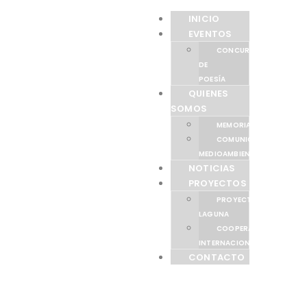
INICIO
EVENTOS
CONCURSO
DE
POESÍA
QUIENES
SOMOS
MEMORIAS
COMUNICACIÓN
MEDIOAMBIENTAL
NOTICIAS
PROYECTOS
PROYECTO
LAGUNA
COOPERACIÓN
INTERNACIONAL
CONTACTO