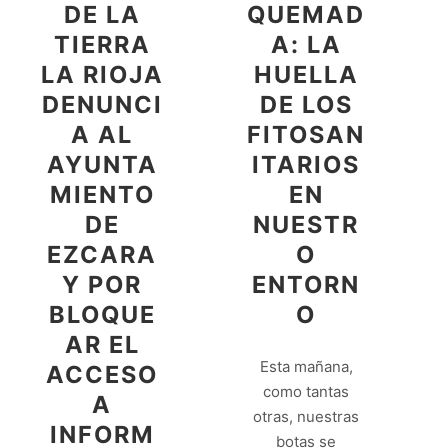
DE LA
QUEMAD
TIERRA
A: LA
LA RIOJA
HUELLA
DENUNCI
DE LOS
A AL
FITOSAN
AYUNTA
ITARIOS
MIENTO
EN
DE
NUESTR
EZCARA
O
Y POR
ENTORN
BLOQUE
O
AR EL
Esta mañana,
ACCESO
como tantas
A
otras, nuestras
INFORM
botas se