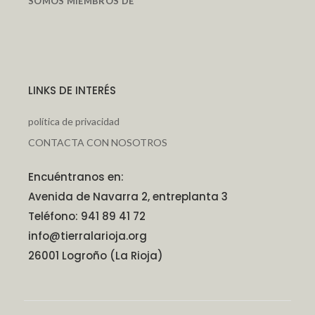
SOMOS MIEMBROS DE
LINKS DE INTERÉS
política de privacidad
CONTACTA CON NOSOTROS
Encuéntranos en:
Avenida de Navarra 2, entreplanta 3
Teléfono: 941 89 41 72
info@tierralarioja.org
26001 Logroño (La Rioja)