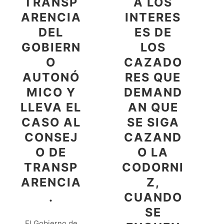
TRANSP
A LOS
ARENCIA
INTERES
DEL
ES DE
GOBIERN
LOS
O
CAZADO
AUTONÓ
RES QUE
MICO Y
DEMAND
LLEVA EL
AN QUE
CASO AL
SE SIGA
CONSEJ
CAZAND
O DE
O LA
TRANSP
CODORNI
ARENCIA
Z,
.
CUANDO
SE
El Gobierno de