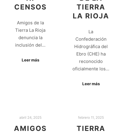
CENSOS
TIERRA
LA RIOJA
Amigos de la
Tierra La Rioja
La
denuncia la
Confederación
inclusión del…
Hidrográfica del
Ebro (CHE) ha
Leer más
reconocido
oficialmente los…
Leer más
abril 24, 2025
febrero 11, 2025
AMIGOS
TIERRA