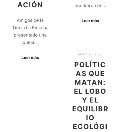
ACIÓN
hundieron en…
Amigos de la
Leer más
Tierra La Rioja ha
presentado una
queja…
enero 26, 2025
Leer más
POLÍTIC
AS QUE
MATAN:
EL LOBO
Y EL
EQUILIBR
IO
ECOLÓGI