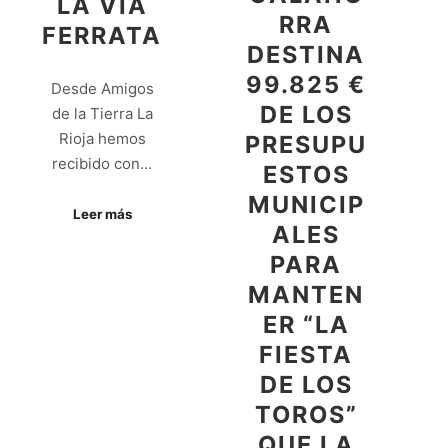
LA VÍA
RRA
FERRATA
DESTINA
99.825 €
Desde Amigos
DE LOS
de la Tierra La
Rioja hemos
PRESUPU
recibido con…
ESTOS
MUNICIP
Leer más
ALES
PARA
MANTEN
ER “LA
FIESTA
DE LOS
TOROS”
QUE LA