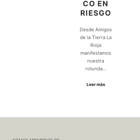
CO EN
RIESGO
Desde Amigos
de la Tierra La
Rioja
manifestamos
nuestra
rotunda…
Leer más