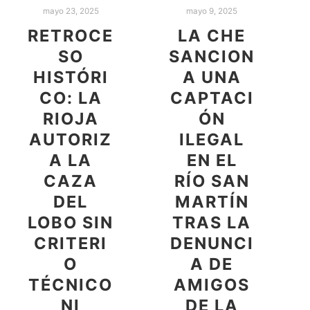
mayo 23, 2025
mayo 9, 2025
RETROCE
LA CHE
SO
SANCION
HISTÓRI
A UNA
CO: LA
CAPTACI
RIOJA
ÓN
AUTORIZ
ILEGAL
A LA
EN EL
CAZA
RÍO SAN
DEL
MARTÍN
LOBO SIN
TRAS LA
CRITERI
DENUNCI
O
A DE
TÉCNICO
AMIGOS
NI
DE LA