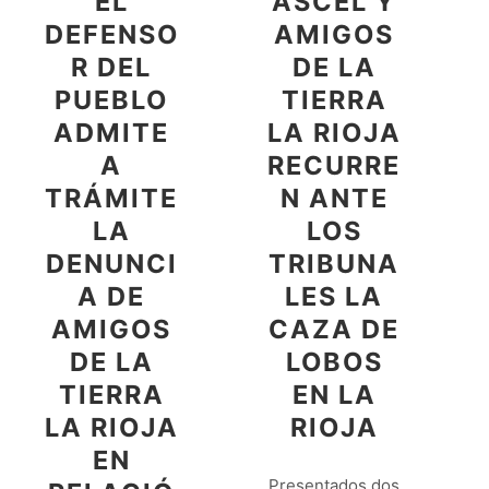
EL
ASCEL Y
DEFENSO
AMIGOS
R DEL
DE LA
PUEBLO
TIERRA
ADMITE
LA RIOJA
A
RECURRE
TRÁMITE
N ANTE
LA
LOS
DENUNCI
TRIBUNA
A DE
LES LA
AMIGOS
CAZA DE
DE LA
LOBOS
TIERRA
EN LA
LA RIOJA
RIOJA
EN
Presentados dos