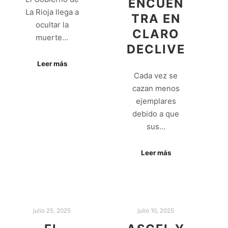
ENCUEN
La Rioja llega a
TRA EN
ocultar la
CLARO
muerte…
DECLIVE
Leer más
Cada vez se
cazan menos
ejemplares
debido a que
sus…
Leer más
julio 25, 2025
julio 10, 2025