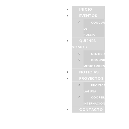
INICIO
EVENTOS
CONCURSO
DE
POESÍA
QUIENES
SOMOS
MEMORIAS
COMUNICACIÓN
MEDIOAMBIENTAL
NOTICIAS
PROYECTOS
PROYECTO
LAGUNA
COOPERACIÓN
INTERNACIONAL
CONTACTO