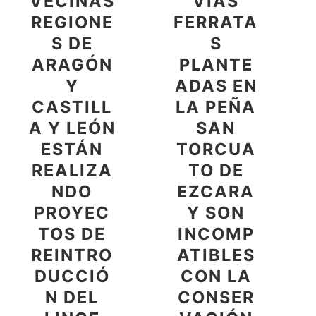
VECINAS
VÍAS
REGIONE
FERRATA
S DE
S
ARAGÓN
PLANTE
Y
ADAS EN
CASTILL
LA PEÑA
A Y LEÓN
SAN
ESTÁN
TORCUA
REALIZA
TO DE
NDO
EZCARA
PROYEC
Y SON
TOS DE
INCOMP
REINTRO
ATIBLES
DUCCIÓ
CON LA
N DEL
CONSER