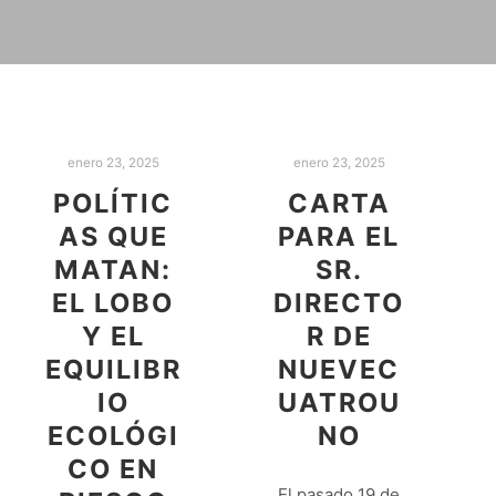
enero 23, 2025
enero 23, 2025
POLÍTIC
CARTA
AS QUE
PARA EL
MATAN:
SR.
EL LOBO
DIRECTO
Y EL
R DE
EQUILIBR
NUEVEC
IO
UATROU
ECOLÓGI
NO
CO EN
El pasado 19 de