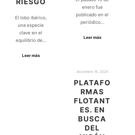
RIESGO
enero fue
publicado en el
El lobo ibérico,
periódico…
una especie
clave en el
Leer más
equilibrio de…
Leer más
diciembre 16, 2024
PLATAFO
RMAS
FLOTANT
ES. EN
BUSCA
DEL