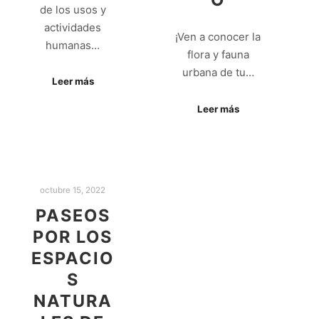
de los usos y
actividades
¡Ven a conocer la
humanas…
flora y fauna
urbana de tu…
Leer más
Leer más
octubre 15, 2022
PASEOS
POR LOS
ESPACIO
S
NATURA