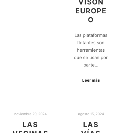
VISÓN
EUROPE
O
Las plataformas
flotantes son
herramientas
que se usan por
parte…
Leer más
noviembre 29, 2024
agosto 15, 2024
LAS
LAS