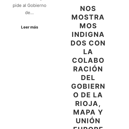
pide al Gobierno
NOS
de…
MOSTRA
MOS
Leer más
INDIGNA
DOS CON
LA
COLABO
RACIÓN
DEL
GOBIERN
O DE LA
RIOJA,
MAPA Y
UNIÓN