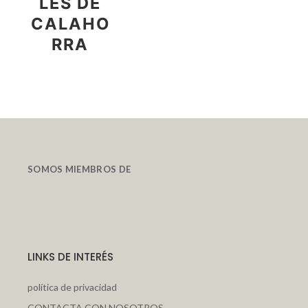
LES DE
CALAHO
RRA
SOMOS MIEMBROS DE
LINKS DE INTERÉS
política de privacidad
CONTACTA CON NOSOTROS