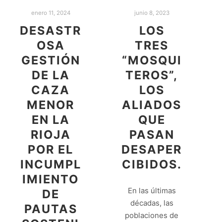
enero 11, 2024
junio 8, 2023
DESASTR
LOS
OSA
TRES
GESTIÓN
“MOSQUI
DE LA
TEROS”,
CAZA
LOS
MENOR
ALIADOS
EN LA
QUE
RIOJA
PASAN
POR EL
DESAPER
INCUMPL
CIBIDOS.
IMIENTO
En las últimas
DE
décadas, las
PAUTAS
poblaciones de