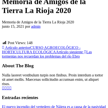
Memoria de Amigos de la
Tierra La Rioja 2020
Memoria de Amigos de la Tierra La Rioja 2020
junio 15, 2021
por
admin
Post Views:
148
Artículo anterior
CURSO AGROECOLÓGICO -
HORTICULTURA ECOLÓGICA
Artículo siguiente
Las
tormentas nos recuerdan los problemas del río Ebro
About The Blog
Nulla laoreet vestibulum turpis non finibus. Proin interdum a tortor
sit amet mollis. Maecenas sollicitudin accumsan enim, ut aliquet
risus.
Entradas recientes
El nuevo incendio del vertedero de Nájera es a causa de la pasividad