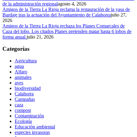
de la administración regional
agosto 4, 2026
Amigos de la Tierra La Rioja reclama la restauración de la yasa de
Bardaje tras la actuación del Ayuntamiento de Calahorra
julio 27,
2026
Amigos de la Tierra La Rioja rechaza los Planes Comarcales de
Caza del lobo. Los citados Planes pretenden matar hasta 6 lobos de
forma anual.
julio 21, 2026
Categorías
Agricultura
agua
Alfaro
animales
aves
biodiversidad
Calahorra
Campañas
caza
compost
Contaminación
Ecología
Educación ambiental
especies invasoras