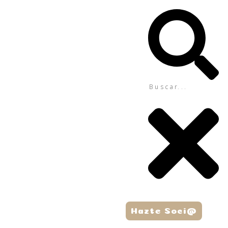
Hazte Soci@