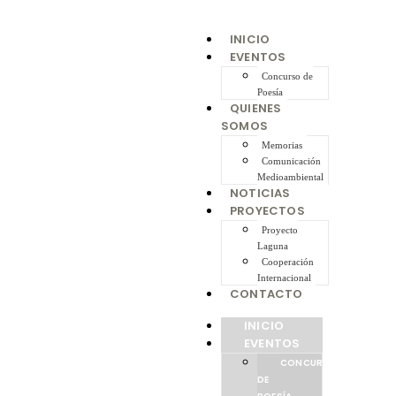
INICIO
EVENTOS
Concurso de
Poesía
QUIENES
SOMOS
Memorias
Comunicación
Medioambiental
NOTICIAS
PROYECTOS
Proyecto
Laguna
Cooperación
Internacional
CONTACTO
INICIO
EVENTOS
CONCURSO
DE