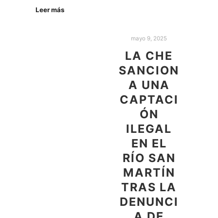
Leer más
mayo 9, 2025
LA CHE
SANCION
A UNA
CAPTACI
ÓN
ILEGAL
EN EL
RÍO SAN
MARTÍN
TRAS LA
DENUNCI
A DE