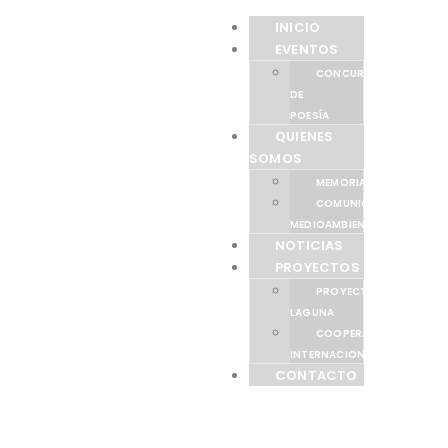
INICIO
EVENTOS
CONCURSO
DE
POESÍA
QUIENES
SOMOS
MEMORIAS
COMUNICACIÓN
MEDIOAMBIENTAL
NOTICIAS
PROYECTOS
PROYECTO
LAGUNA
COOPERACIÓN
INTERNACIONAL
CONTACTO