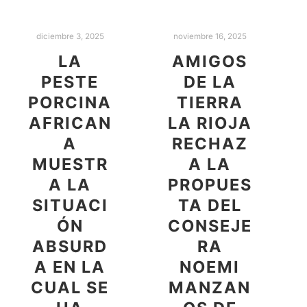
diciembre 3, 2025
noviembre 16, 2025
LA
AMIGOS
PESTE
DE LA
PORCINA
TIERRA
AFRICAN
LA RIOJA
A
RECHAZ
MUESTR
A LA
A LA
PROPUES
SITUACI
TA DEL
ÓN
CONSEJE
ABSURD
RA
A EN LA
NOEMI
CUAL SE
MANZAN