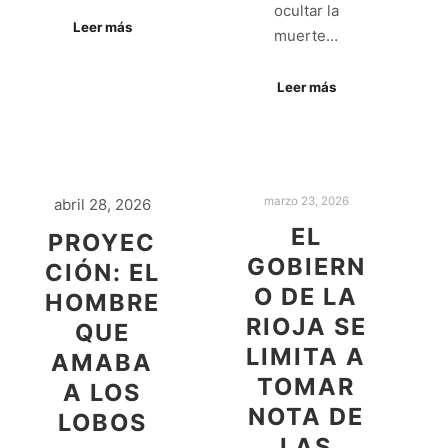
ocultar la
Leer más
muerte…
Leer más
marzo 23, 2026
abril 28, 2026
EL
PROYEC
GOBIERN
CIÓN: EL
O DE LA
HOMBRE
RIOJA SE
QUE
LIMITA A
AMABA
TOMAR
A LOS
NOTA DE
LOBOS
LAS