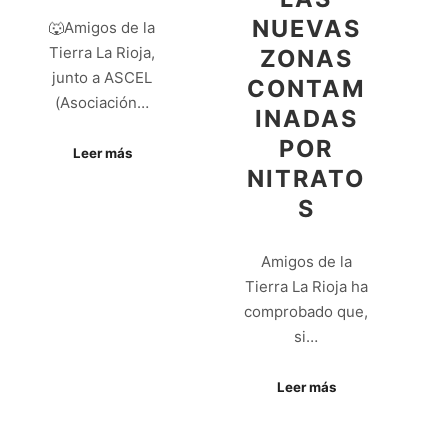
NUEVAS
🐺Amigos de la
Tierra La Rioja,
ZONAS
junto a ASCEL
CONTAM
(Asociación…
INADAS
POR
Leer más
NITRATO
S
Amigos de la
Tierra La Rioja ha
comprobado que,
si…
Leer más