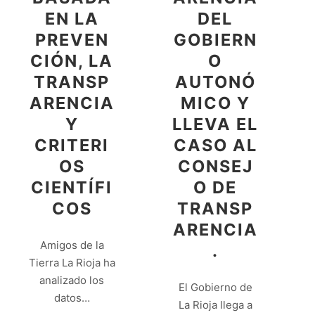
EN LA
DEL
PREVEN
GOBIERN
CIÓN, LA
O
TRANSP
AUTONÓ
ARENCIA
MICO Y
Y
LLEVA EL
CRITERI
CASO AL
OS
CONSEJ
CIENTÍFI
O DE
COS
TRANSP
ARENCIA
Amigos de la
.
Tierra La Rioja ha
analizado los
El Gobierno de
datos…
La Rioja llega a