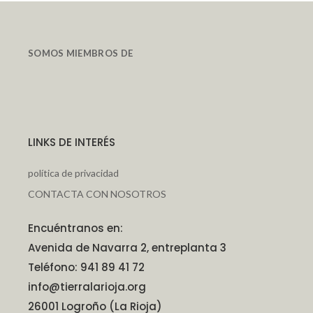
SOMOS MIEMBROS DE
LINKS DE INTERÉS
política de privacidad
CONTACTA CON NOSOTROS
Encuéntranos en:
Avenida de Navarra 2, entreplanta 3
Teléfono: 941 89 41 72
info@tierralarioja.org
26001 Logroño (La Rioja)