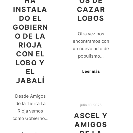
HA
OS DE
INSTALA
CAZAR
DO EL
LOBOS
GOBIERN
Otra vez nos
O DE LA
encontramos con
RIOJA
un nuevo acto de
CON EL
populismo…
LOBO Y
EL
Leer más
JABALÍ
Desde Amigos
de la Tierra La
julio 10, 2025
Rioja vemos
ASCEL Y
como Gobierno…
AMIGOS