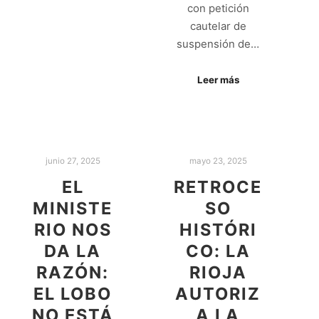
con petición
cautelar de
suspensión de…
Leer más
junio 27, 2025
mayo 23, 2025
EL
RETROCE
MINISTE
SO
RIO NOS
HISTÓRI
DA LA
CO: LA
RAZÓN:
RIOJA
EL LOBO
AUTORIZ
NO ESTÁ
A LA