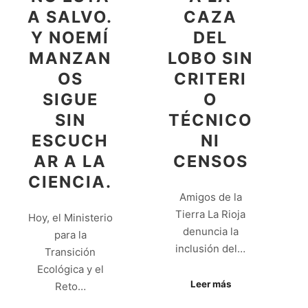
A SALVO.
CAZA
Y NOEMÍ
DEL
MANZAN
LOBO SIN
OS
CRITERI
SIGUE
O
SIN
TÉCNICO
ESCUCH
NI
AR A LA
CENSOS
CIENCIA.
Amigos de la
Tierra La Rioja
Hoy, el Ministerio
denuncia la
para la
inclusión del…
Transición
Ecológica y el
Leer más
Reto…