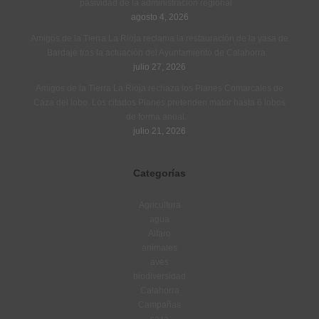
pasividad de la administración regional
agosto 4, 2026
Amigos de la Tierra La Rioja reclama la restauración de la yasa de
Bardaje tras la actuación del Ayuntamiento de Calahorra
julio 27, 2026
Amigos de la Tierra La Rioja rechaza los Planes Comarcales de
Caza del lobo. Los citados Planes pretenden matar hasta 6 lobos
de forma anual.
julio 21, 2026
Categorías
Agricultura
agua
Alfaro
animales
aves
biodiversidad
Calahorra
Campañas