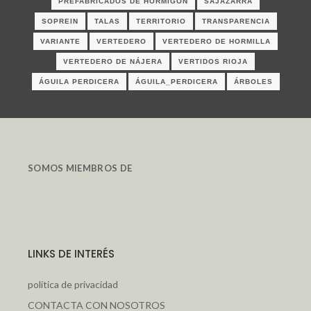
PREFABRICADOS DE HORMIGÓN
SAJAZARRA
SOPREIN
TALAS
TERRITORIO
TRANSPARENCIA
VARIANTE
VERTEDERO
VERTEDERO DE HORMILLA
VERTEDERO DE NÁJERA
VERTIDOS RIOJA
ÁGUILA PERDICERA
ÁGUILA_PERDICERA
ÁRBOLES
SOMOS MIEMBROS DE
LINKS DE INTERÉS
política de privacidad
CONTACTA CON NOSOTROS