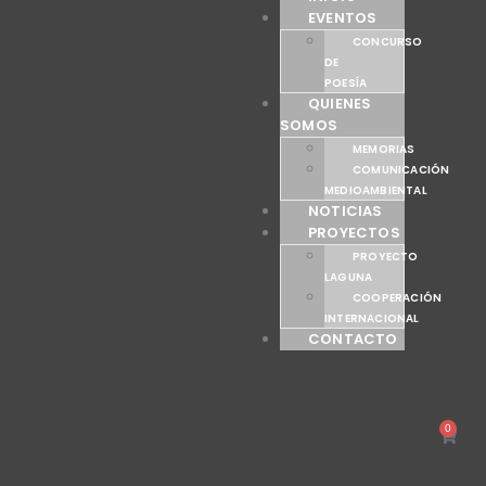
EVENTOS
CONCURSO
DE
POESÍA
QUIENES
SOMOS
MEMORIAS
COMUNICACIÓN
MEDIOAMBIENTAL
NOTICIAS
PROYECTOS
PROYECTO
LAGUNA
COOPERACIÓN
INTERNACIONAL
CONTACTO
0