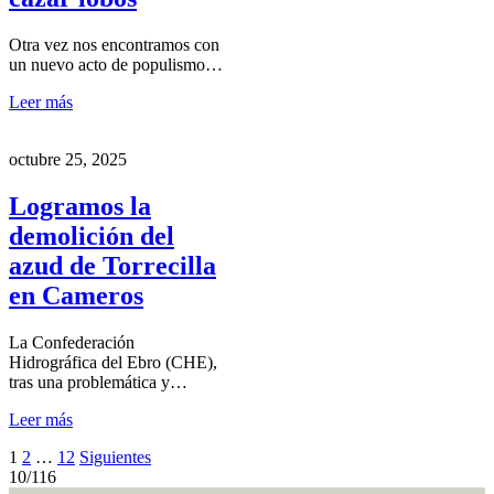
Otra vez nos encontramos con
un nuevo acto de populismo…
Leer más
octubre 25, 2025
Logramos la
demolición del
azud de Torrecilla
en Cameros
La Confederación
Hidrográfica del Ebro (CHE),
tras una problemática y…
Leer más
1
2
…
12
Siguientes
10/116