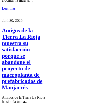
a ocultar la muerte…
Leer más
abril 30, 2026
Amigos de la
Tierra La Rioja
muestra su
satisfacción
porque se
abandone el
proyecto de
macroplanta de
prefabricados de
Manjarrés
Amigos de la Tierra La Rioja
ha sido la única…