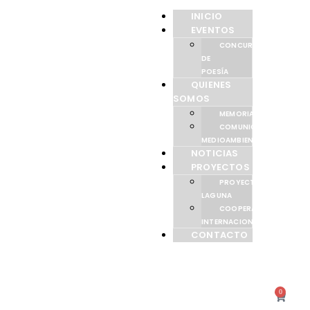
INICIO
EVENTOS
CONCURSO
DE
POESÍA
QUIENES
SOMOS
MEMORIAS
COMUNICACIÓN
MEDIOAMBIENTAL
NOTICIAS
PROYECTOS
PROYECTO
LAGUNA
COOPERACIÓN
INTERNACIONAL
CONTACTO
0