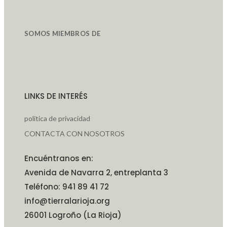
SOMOS MIEMBROS DE
LINKS DE INTERÉS
política de privacidad
CONTACTA CON NOSOTROS
Encuéntranos en:
Avenida de Navarra 2, entreplanta 3
Teléfono: 941 89 41 72
info@tierralarioja.org
26001 Logroño (La Rioja)