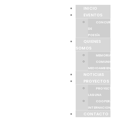
INICIO
EVENTOS
CONCURSO
DE
POESÍA
QUIENES
SOMOS
MEMORIAS
COMUNICACIÓN
MEDIOAMBIENTAL
NOTICIAS
PROYECTOS
PROYECTO
LAGUNA
COOPERACIÓN
INTERNACIONAL
CONTACTO