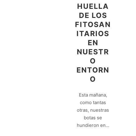
HUELLA
DE LOS
FITOSAN
ITARIOS
EN
NUESTR
O
ENTORN
O
Esta mañana,
como tantas
otras, nuestras
botas se
hundieron en…