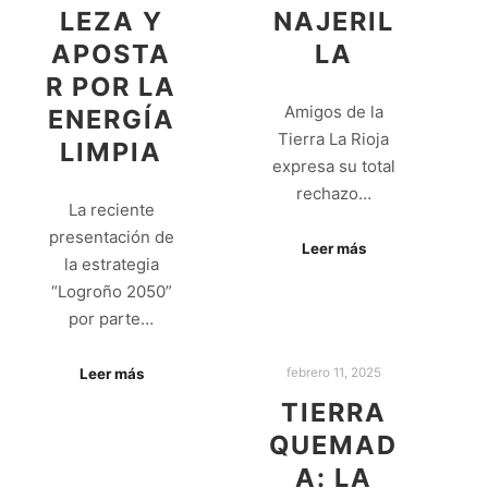
LEZA Y
NAJERIL
APOSTA
LA
R POR LA
Amigos de la
ENERGÍA
Tierra La Rioja
LIMPIA
expresa su total
rechazo…
La reciente
presentación de
Leer más
la estrategia
“Logroño 2050”
por parte…
febrero 11, 2025
Leer más
TIERRA
QUEMAD
A: LA