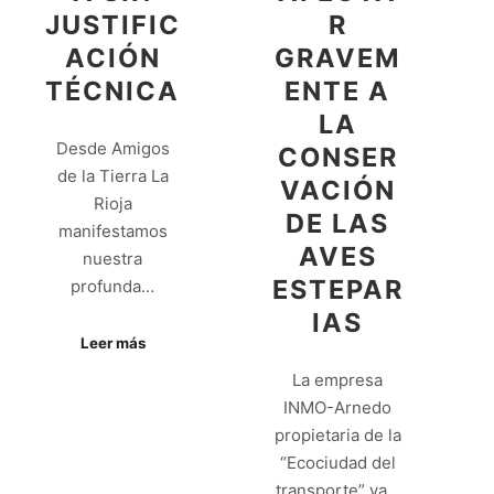
JUSTIFIC
R
ACIÓN
GRAVEM
TÉCNICA
ENTE A
LA
Desde Amigos
CONSER
de la Tierra La
VACIÓN
Rioja
DE LAS
manifestamos
AVES
nuestra
ESTEPAR
profunda…
IAS
Leer más
La empresa
INMO-Arnedo
propietaria de la
“Ecociudad del
transporte” ya…