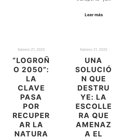
Leer más
febrero 21, 2025
febrero 21, 2025
“LOGROÑ
UNA
O 2050”:
SOLUCIÓ
LA
N QUE
CLAVE
DESTRU
PASA
YE: LA
POR
ESCOLLE
RECUPER
RA QUE
AR LA
AMENAZ
NATURA
A EL