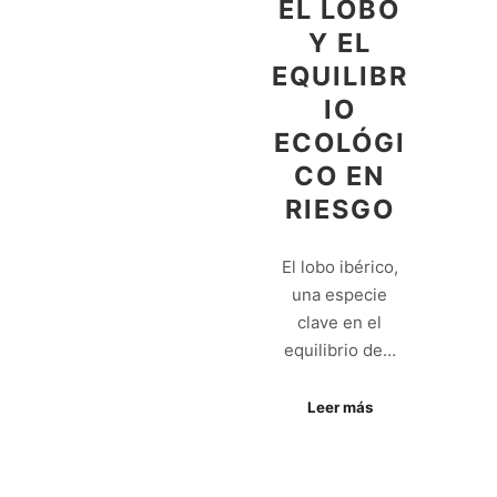
EL LOBO
Y EL
EQUILIBR
IO
ECOLÓGI
CO EN
RIESGO
El lobo ibérico,
una especie
clave en el
equilibrio de…
Leer más