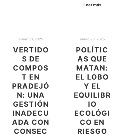
Leer más
enero 31, 2025
enero 26, 2025
VERTIDO
POLÍTIC
S DE
AS QUE
COMPOS
MATAN:
T EN
EL LOBO
PRADEJÓ
Y EL
N: UNA
EQUILIBR
GESTIÓN
IO
INADECU
ECOLÓGI
ADA CON
CO EN
CONSEC
RIESGO