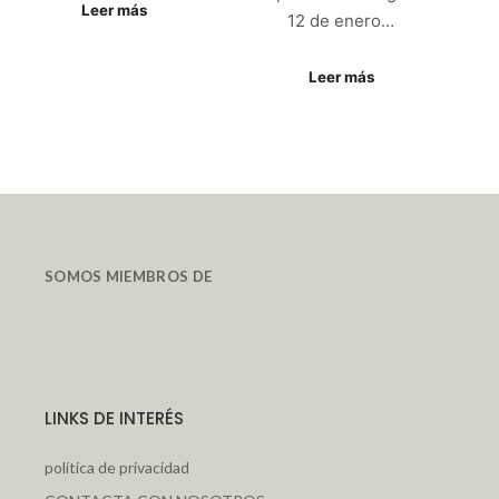
Leer más
12 de enero…
Leer más
SOMOS MIEMBROS DE
LINKS DE INTERÉS
política de privacidad