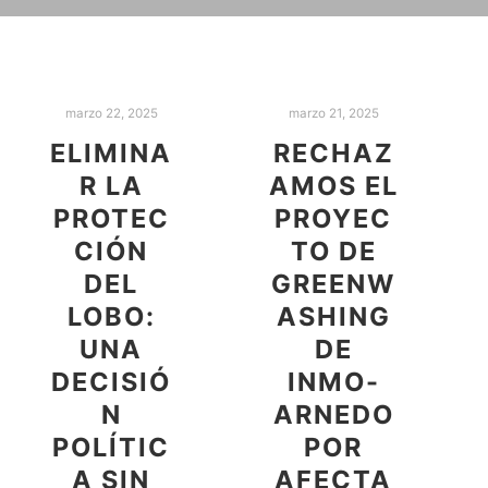
marzo 22, 2025
marzo 21, 2025
ELIMINA
RECHAZ
R LA
AMOS EL
PROTEC
PROYEC
CIÓN
TO DE
DEL
GREENW
LOBO:
ASHING
UNA
DE
DECISIÓ
INMO-
N
ARNEDO
POLÍTIC
POR
A SIN
AFECTA