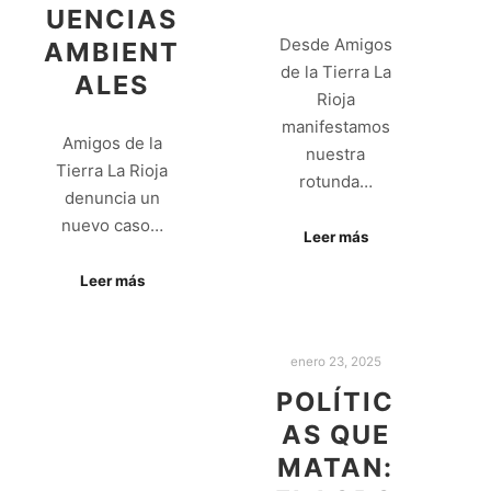
UENCIAS
Desde Amigos
AMBIENT
de la Tierra La
ALES
Rioja
manifestamos
Amigos de la
nuestra
Tierra La Rioja
rotunda…
denuncia un
nuevo caso…
Leer más
Leer más
enero 23, 2025
POLÍTIC
AS QUE
MATAN: