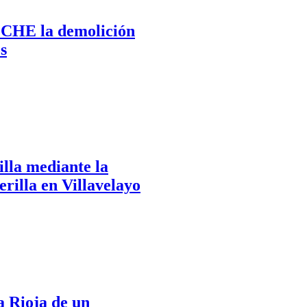
a CHE la demolición
s
lla mediante la
erilla en Villavelayo
 Rioja de un