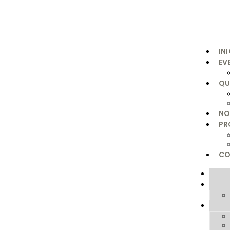
IN
EV
QU
NO
PR
CO