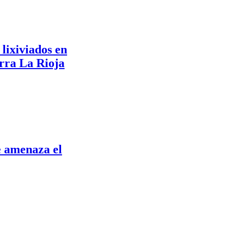
lixiviados en
rra La Rioja
e amenaza el