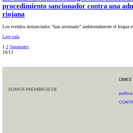
procedimiento sancionador contra una adm
riojana
Los vertidos denunciados “han arruinado” ambientalmente el Iregua
Leer más
1
2
Siguientes
10/13
LINKS
SOMOS MIEMBROS DE
polític
CONT