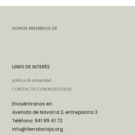
SOMOS MIEMBROS DE
LINKS DE INTERÉS
política de privacidad
CONTACTA CON NOSOTROS
Encuéntranos en:
Avenida de Navarra 2, entreplanta 3
Teléfono: 941 89 41 72
info@tierralarioja.org