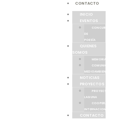
CONTACTO
INICIO
EVENTOS
CONCURSO
DE
POESÍA
QUIENES
SOMOS
MEMORIAS
COMUNICACIÓN
MEDIOAMBIENTAL
NOTICIAS
PROYECTOS
PROYECTO
LAGUNA
COOPERACIÓN
INTERNACIONAL
CONTACTO