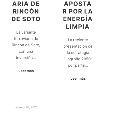
ARIA DE
APOSTA
RINCÓN
R POR LA
DE SOTO
ENERGÍA
LIMPIA
La variante
ferroviaria de
La reciente
Rincón de Soto,
presentación de
con una
la estrategia
inversión…
“Logroño 2050”
por parte…
Leer más
Leer más
febrero 20, 2022