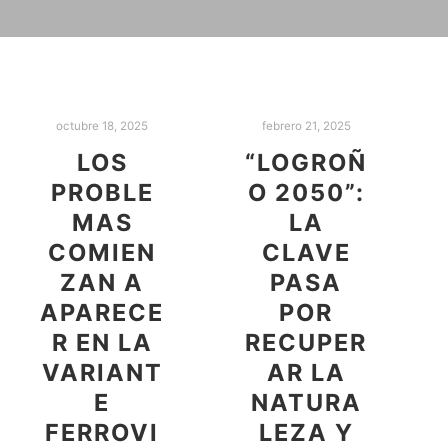
octubre 18, 2025
febrero 21, 2025
LOS
“LOGROÑ
PROBLE
O 2050”:
MAS
LA
COMIEN
CLAVE
ZAN A
PASA
APARECE
POR
R EN LA
RECUPER
VARIANT
AR LA
E
NATURA
FERROVI
LEZA Y