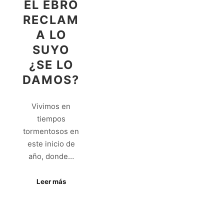
EL EBRO
RECLAM
A LO
SUYO
¿SE LO
DAMOS?
Vivimos en
tiempos
tormentosos en
este inicio de
año, donde…
Leer más