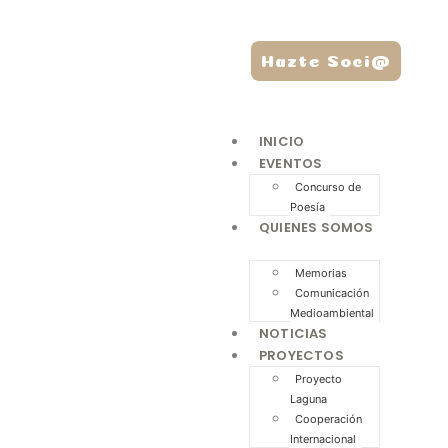
Hazte Soci@
INICIO
EVENTOS
Concurso de
Poesía
QUIENES SOMOS
Memorias
Comunicación
Medioambiental
NOTICIAS
PROYECTOS
Proyecto
Laguna
Cooperación
Internacional