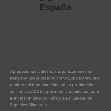
España
La Comisión Estatal para el Patrimonio
Natural y la Biodiversidad ha votado
incluir el lobo en el Listado de Especies
Silvestres
Agradecemos a diversas organizaciones su
trabajo en favor del lobo como Lobo Marley que
pusieron el foco mediático en su problemática,
así como a ASCEL que insto la tramitación para
la inclusión del lobo ibérico en el Listado de
Especies Silvestres.