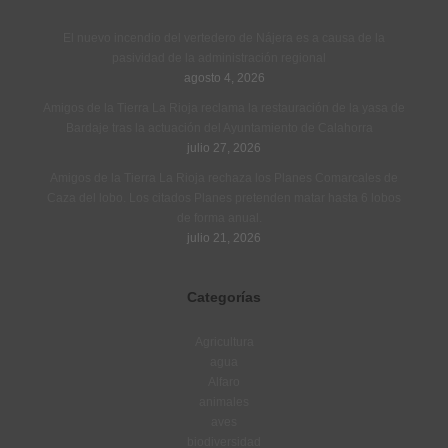
El nuevo incendio del vertedero de Nájera es a causa de la
pasividad de la administración regional
agosto 4, 2026
Amigos de la Tierra La Rioja reclama la restauración de la yasa de
Bardaje tras la actuación del Ayuntamiento de Calahorra
julio 27, 2026
Amigos de la Tierra La Rioja rechaza los Planes Comarcales de
Caza del lobo. Los citados Planes pretenden matar hasta 6 lobos
de forma anual.
julio 21, 2026
Categorías
Agricultura
agua
Alfaro
animales
aves
biodiversidad