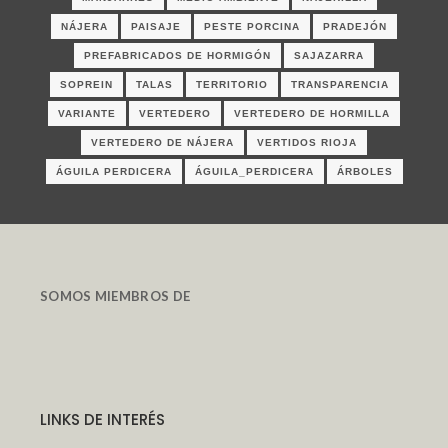
NÁJERA
PAISAJE
PESTE PORCINA
PRADEJÓN
PREFABRICADOS DE HORMIGÓN
SAJAZARRA
SOPREIN
TALAS
TERRITORIO
TRANSPARENCIA
VARIANTE
VERTEDERO
VERTEDERO DE HORMILLA
VERTEDERO DE NÁJERA
VERTIDOS RIOJA
ÁGUILA PERDICERA
ÁGUILA_PERDICERA
ÁRBOLES
SOMOS MIEMBROS DE
LINKS DE INTERÉS