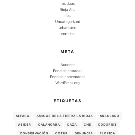
residuos
Rioja Alta
ríos
Uncategorized
urbanismo
vertidos
META
Acceder
Feed de entradas
Feed de comentarios
WordPress.org
ETIQUETAS
ALFARO
AMIGOS DE LA TIERRA LA RIOJA
ARBOLADO
ASIDER
CALAHORRA
CAZA
CHE
CODORNIZ
CONSERVACIÓN
COTUR
DENUNCIA
FLORIDA