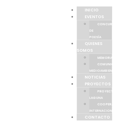
INICIO
EVENTOS
CONCURSO
DE
POESÍA
QUIENES
SOMOS
MEMORIAS
COMUNICACIÓN
MEDIOAMBIENTAL
NOTICIAS
PROYECTOS
PROYECTO
LAGUNA
COOPERACIÓN
INTERNACIONAL
CONTACTO