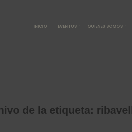
INICIO
EVENTOS
QUIENES SOMOS
hivo de la etiqueta:
ribavel