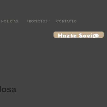
NOTICIAS
PROYECTOS
CONTACTO
Hazte Soci@
losa