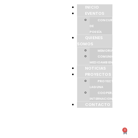
INICIO
EVENTOS
CONCURSO
DE
POESÍA
QUIENES
SOMOS
MEMORIAS
COMUNICACIÓN
MEDIOAMBIENTAL
NOTICIAS
PROYECTOS
PROYECTO
LAGUNA
COOPERACIÓN
INTERNACIONAL
CONTACTO
0