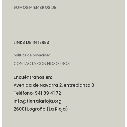
SOMOS MIEMBROS DE
LINKS DE INTERÉS
política de privacidad
CONTACTA CON NOSOTROS
Encuéntranos en:
Avenida de Navarra 2, entreplanta 3
Teléfono: 941 89 41 72
info@tierralarioja.org
26001 Logroño (La Rioja)