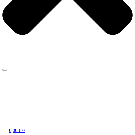
0,00
€
0