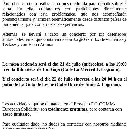
Para ello, vamos a realizar una mesa redonda para debatir sobre el
tema. En ella, contaremos con participantes directamente
relacionados con esta problemática, que nos acompañarán
presencialmente y también telemáticamente desde distintos países de
Sudamérica, para contarnos sus experiencias.
Además, se llevará a cabo un concierto por los defensores
ambientales, en el que contaremos con Jorge Garrido, de «Cuerdas y
Teclas» y con Elena Aranoa.
La mesa redonda será el día 21 de julio (miércoles), a las 19:00
h en la Biblioteca de La Rioja (Calle La Merced 1, Logroño).
Y el concierto será el día 22 de julio (jueves), a las 20:00 h en el
patio de La Gota de Leche (Calle Once de Junio 2, Logroño).
Las actividades, que se enmarcan en el Proyecto DG COMM-
European Solidarity, son
totalmente gratuitas
, pero contarán con
aforo limitado
.
Para cualquier duda, no dudes en contactar con nosotros mediante