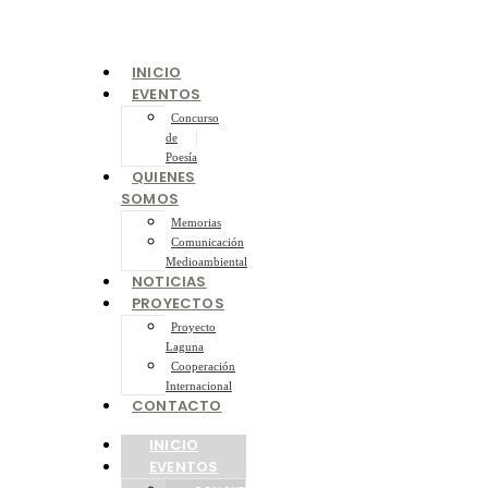
INICIO
EVENTOS
Concurso
de
Poesía
QUIENES
SOMOS
Memorias
Comunicación
Medioambiental
NOTICIAS
PROYECTOS
Proyecto
Laguna
Cooperación
Internacional
CONTACTO
INICIO
EVENTOS