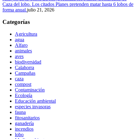
Caza del lobo. Los citados Planes pretenden matar hasta 6 lobos de
forma anual.
julio 21, 2026
Categorías
Agricultura
agua
Alfaro
animales
aves
biodiversidad
Calahorra
Campañas
caza
compost
Contaminación
Ecología
Educación ambiental
especies invasoras
fauna
fitosanitarios
ganadería
incendios
lobo