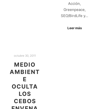
Acción,
Greenpeace,
SEO/BirdLife y…
Leer más
octubre 30, 2011
MEDIO
AMBIENT
E
OCULTA
LOS
CEBOS
ENVENA