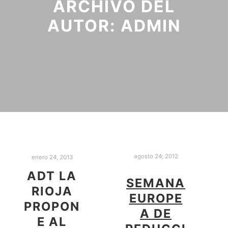
ARCHIVO DEL
AUTOR:
ADMIN
agosto 24, 2012
enero 24, 2013
ADT LA
SEMANA
RIOJA
EUROPE
PROPON
A DE
E AL