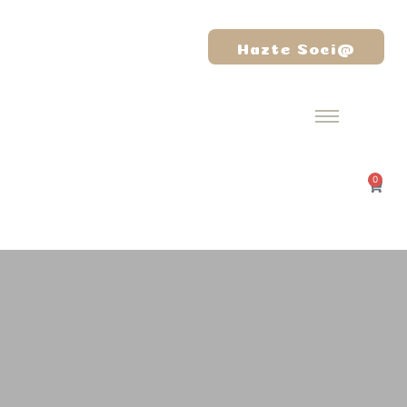
Hazte Soci@
0