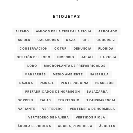
ETIQUETAS
ALFARO
AMIGOS DE LA TIERRA LA RIOJA
ARBOLADO
ASIDER
CALAHORRA
CAZA
CHE
CODORNIZ
CONSERVACIÓN
COTUR
DENUNCIA
FLORIDA
GESTIÓN DEL LOBO
INCENDIO
JABALÍ
LA RIOJA
LOBO
MACROPLANTA DE PREFABRICADOS
MANJARRÉS
MEDIO AMBIENTE
NAJERILLA
NÁJERA
PAISAJE
PESTE PORCINA
PRADEJÓN
PREFABRICADOS DE HORMIGÓN
SAJAZARRA
SOPREIN
TALAS
TERRITORIO
TRANSPARENCIA
VARIANTE
VERTEDERO
VERTEDERO DE HORMILLA
VERTEDERO DE NÁJERA
VERTIDOS RIOJA
ÁGUILA PERDICERA
ÁGUILA_PERDICERA
ÁRBOLES