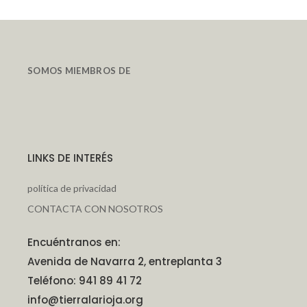
SOMOS MIEMBROS DE
LINKS DE INTERÉS
política de privacidad
CONTACTA CON NOSOTROS
Encuéntranos en:
Avenida de Navarra 2, entreplanta 3
Teléfono: 941 89 41 72
info@tierralarioja.org