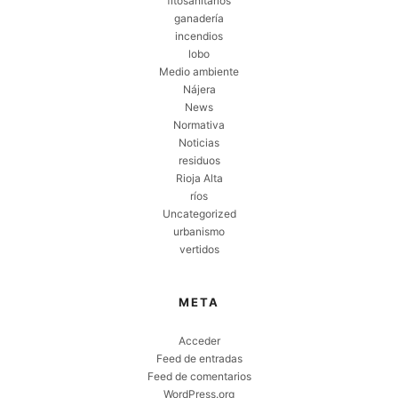
fitosanitarios
ganadería
incendios
lobo
Medio ambiente
Nájera
News
Normativa
Noticias
residuos
Rioja Alta
ríos
Uncategorized
urbanismo
vertidos
META
Acceder
Feed de entradas
Feed de comentarios
WordPress.org