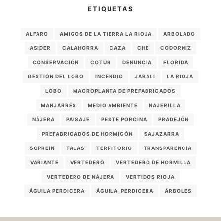
ETIQUETAS
ALFARO
AMIGOS DE LA TIERRA LA RIOJA
ARBOLADO
ASIDER
CALAHORRA
CAZA
CHE
CODORNIZ
CONSERVACIÓN
COTUR
DENUNCIA
FLORIDA
GESTIÓN DEL LOBO
INCENDIO
JABALÍ
LA RIOJA
LOBO
MACROPLANTA DE PREFABRICADOS
MANJARRÉS
MEDIO AMBIENTE
NAJERILLA
NÁJERA
PAISAJE
PESTE PORCINA
PRADEJÓN
PREFABRICADOS DE HORMIGÓN
SAJAZARRA
SOPREIN
TALAS
TERRITORIO
TRANSPARENCIA
VARIANTE
VERTEDERO
VERTEDERO DE HORMILLA
VERTEDERO DE NÁJERA
VERTIDOS RIOJA
ÁGUILA PERDICERA
ÁGUILA_PERDICERA
ÁRBOLES