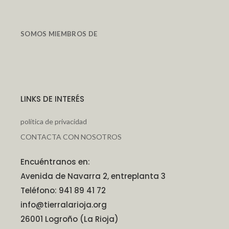
SOMOS MIEMBROS DE
LINKS DE INTERÉS
política de privacidad
CONTACTA CON NOSOTROS
Encuéntranos en:
Avenida de Navarra 2, entreplanta 3
Teléfono: 941 89 41 72
info@tierralarioja.org
26001 Logroño (La Rioja)