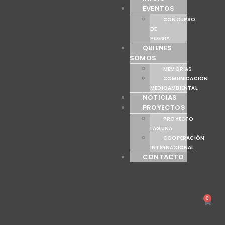
EVENTOS
CONCURSO
DE
POESÍA
QUIENES
SOMOS
MEMORIAS
COMUNICACIÓN
MEDIOAMBIENTAL
NOTICIAS
PROYECTOS
PROYECTO
LAGUNA
COOPERACIÓN
INTERNACIONAL
CONTACTO
0