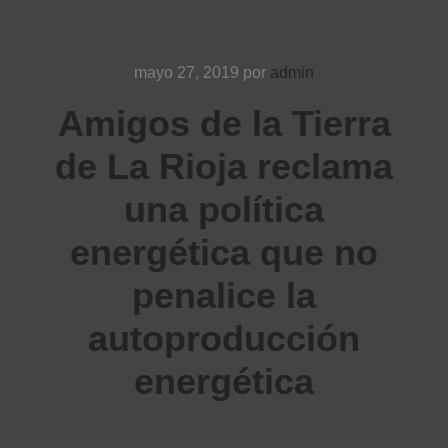
mayo 27, 2019
por
admin
Amigos de la Tierra
de La Rioja reclama
una política
energética que no
penalice la
autoproducción
energética