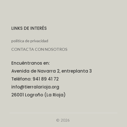
LINKS DE INTERÉS
política de privacidad
CONTACTA CON NOSOTROS
Encuéntranos en:
Avenida de Navarra 2, entreplanta 3
Teléfono: 941 89 41 72
info@tierralarioja.org
26001 Logroño (La Rioja)
© 2026