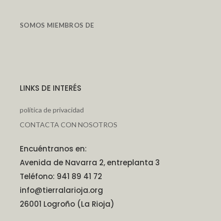
SOMOS MIEMBROS DE
LINKS DE INTERÉS
política de privacidad
CONTACTA CON NOSOTROS
Encuéntranos en:
Avenida de Navarra 2, entreplanta 3
Teléfono: 941 89 41 72
info@tierralarioja.org
26001 Logroño (La Rioja)