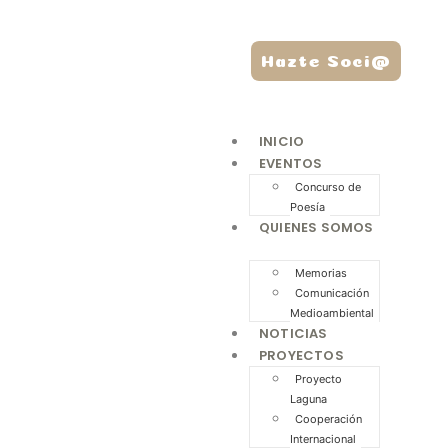
Hazte Soci@
INICIO
EVENTOS
Concurso de
Poesía
QUIENES SOMOS
Memorias
Comunicación
Medioambiental
NOTICIAS
PROYECTOS
Proyecto
Laguna
Cooperación
Internacional