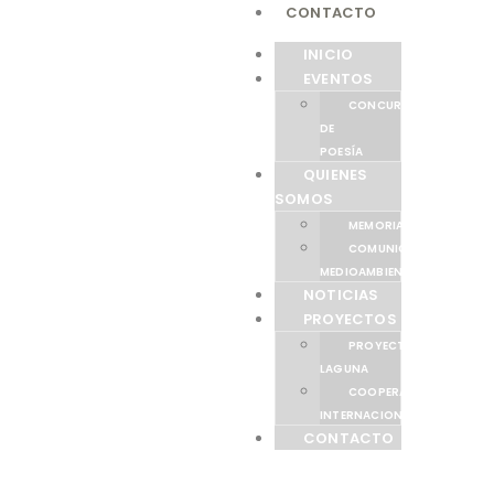
CONTACTO
INICIO
EVENTOS
CONCURSO
DE
POESÍA
QUIENES
SOMOS
MEMORIAS
COMUNICACIÓN
MEDIOAMBIENTAL
NOTICIAS
PROYECTOS
PROYECTO
LAGUNA
COOPERACIÓN
INTERNACIONAL
CONTACTO