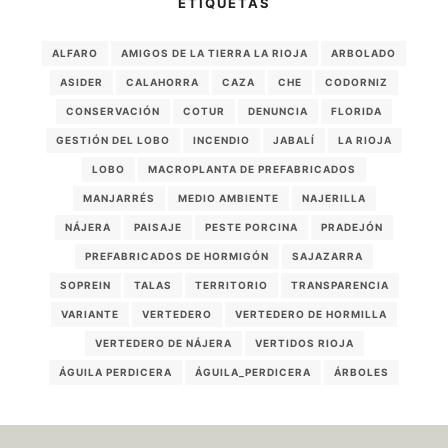
ETIQUETAS
ALFARO
AMIGOS DE LA TIERRA LA RIOJA
ARBOLADO
ASIDER
CALAHORRA
CAZA
CHE
CODORNIZ
CONSERVACIÓN
COTUR
DENUNCIA
FLORIDA
GESTIÓN DEL LOBO
INCENDIO
JABALÍ
LA RIOJA
LOBO
MACROPLANTA DE PREFABRICADOS
MANJARRÉS
MEDIO AMBIENTE
NAJERILLA
NÁJERA
PAISAJE
PESTE PORCINA
PRADEJÓN
PREFABRICADOS DE HORMIGÓN
SAJAZARRA
SOPREIN
TALAS
TERRITORIO
TRANSPARENCIA
VARIANTE
VERTEDERO
VERTEDERO DE HORMILLA
VERTEDERO DE NÁJERA
VERTIDOS RIOJA
ÁGUILA PERDICERA
ÁGUILA_PERDICERA
ÁRBOLES