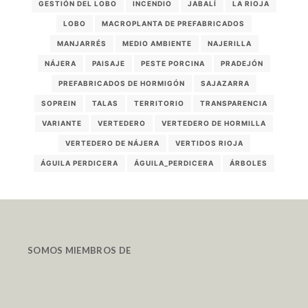
GESTIÓN DEL LOBO
INCENDIO
JABALÍ
LA RIOJA
LOBO
MACROPLANTA DE PREFABRICADOS
MANJARRÉS
MEDIO AMBIENTE
NAJERILLA
NÁJERA
PAISAJE
PESTE PORCINA
PRADEJÓN
PREFABRICADOS DE HORMIGÓN
SAJAZARRA
SOPREIN
TALAS
TERRITORIO
TRANSPARENCIA
VARIANTE
VERTEDERO
VERTEDERO DE HORMILLA
VERTEDERO DE NÁJERA
VERTIDOS RIOJA
ÁGUILA PERDICERA
ÁGUILA_PERDICERA
ÁRBOLES
SOMOS MIEMBROS DE