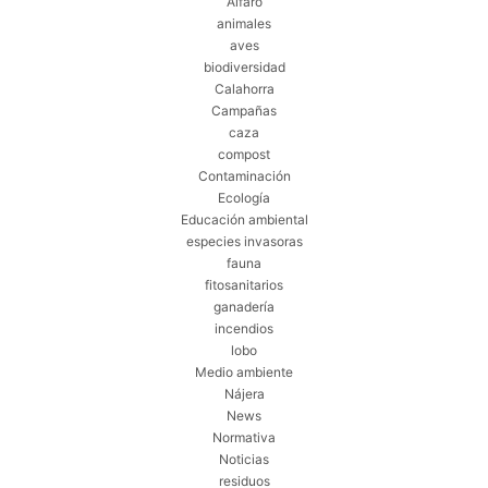
Alfaro
animales
aves
biodiversidad
Calahorra
Campañas
caza
compost
Contaminación
Ecología
Educación ambiental
especies invasoras
fauna
fitosanitarios
ganadería
incendios
lobo
Medio ambiente
Nájera
News
Normativa
Noticias
residuos