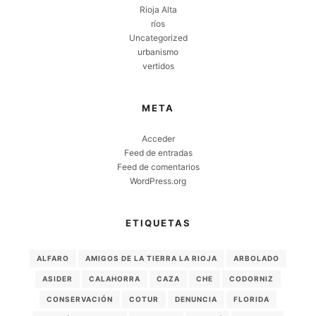
Rioja Alta
ríos
Uncategorized
urbanismo
vertidos
META
Acceder
Feed de entradas
Feed de comentarios
WordPress.org
ETIQUETAS
ALFARO
AMIGOS DE LA TIERRA LA RIOJA
ARBOLADO
ASIDER
CALAHORRA
CAZA
CHE
CODORNIZ
CONSERVACIÓN
COTUR
DENUNCIA
FLORIDA