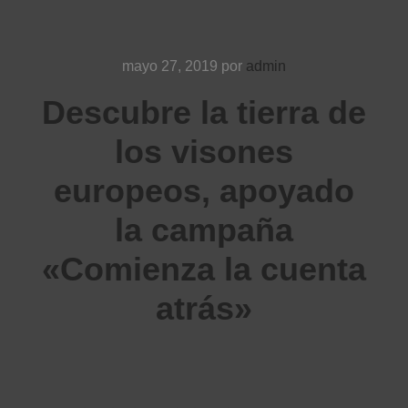
mayo 27, 2019
por
admin
Descubre la tierra de
los visones
europeos, apoyado
la campaña
«Comienza la cuenta
atrás»