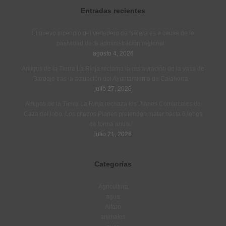
Entradas recientes
El nuevo incendio del vertedero de Nájera es a causa de la
pasividad de la administración regional
agosto 4, 2026
Amigos de la Tierra La Rioja reclama la restauración de la yasa de
Bardaje tras la actuación del Ayuntamiento de Calahorra
julio 27, 2026
Amigos de la Tierra La Rioja rechaza los Planes Comarcales de
Caza del lobo. Los citados Planes pretenden matar hasta 6 lobos
de forma anual.
julio 21, 2026
Categorías
Agricultura
agua
Alfaro
animales