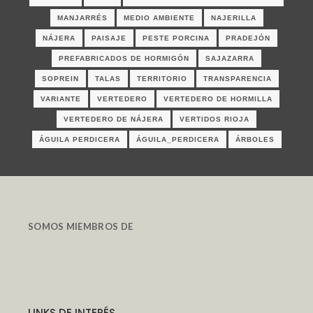
MANJARRÉS
MEDIO AMBIENTE
NAJERILLA
NÁJERA
PAISAJE
PESTE PORCINA
PRADEJÓN
PREFABRICADOS DE HORMIGÓN
SAJAZARRA
SOPREIN
TALAS
TERRITORIO
TRANSPARENCIA
VARIANTE
VERTEDERO
VERTEDERO DE HORMILLA
VERTEDERO DE NÁJERA
VERTIDOS RIOJA
ÁGUILA PERDICERA
ÁGUILA_PERDICERA
ÁRBOLES
SOMOS MIEMBROS DE
LINKS DE INTERÉS