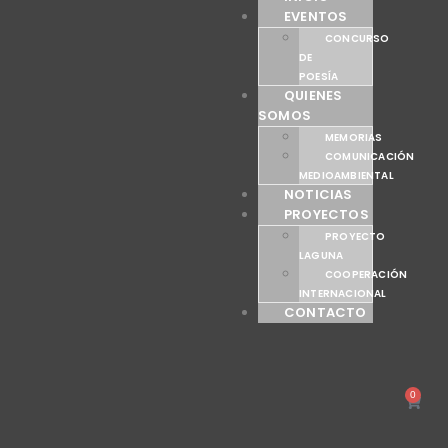
EVENTOS
CONCURSO
DE
POESÍA
QUIENES
SOMOS
MEMORIAS
COMUNICACIÓN
MEDIOAMBIENTAL
NOTICIAS
PROYECTOS
PROYECTO
LAGUNA
COOPERACIÓN
INTERNACIONAL
CONTACTO
0