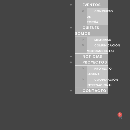
EVENTOS
CONCURSO
DE
POESÍA
QUIENES
SOMOS
MEMORIAS
COMUNICACIÓN
MEDIOAMBIENTAL
NOTICIAS
PROYECTOS
PROYECTO
LAGUNA
COOPERACIÓN
INTERNACIONAL
CONTACTO
0