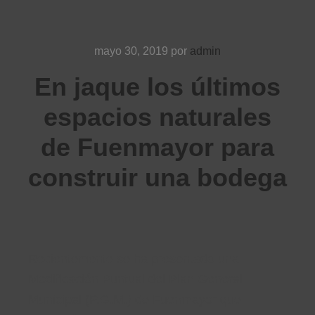
mayo 30, 2019
por
admin
En jaque los últimos
espacios naturales
de Fuenmayor para
construir una bodega
Recientemente se ha presentado una
Modificación Puntual del Plan General
Municipal (P.G.M.) de Fuenmayor que