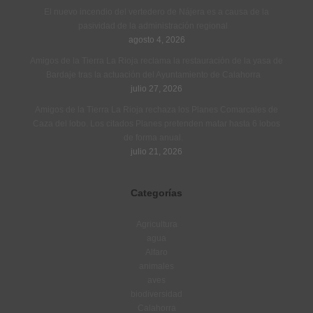
El nuevo incendio del vertedero de Nájera es a causa de la
pasividad de la administración regional
agosto 4, 2026
Amigos de la Tierra La Rioja reclama la restauración de la yasa de
Bardaje tras la actuación del Ayuntamiento de Calahorra
julio 27, 2026
Amigos de la Tierra La Rioja rechaza los Planes Comarcales de
Caza del lobo. Los citados Planes pretenden matar hasta 6 lobos
de forma anual.
julio 21, 2026
Categorías
Agricultura
agua
Alfaro
animales
aves
biodiversidad
Calahorra