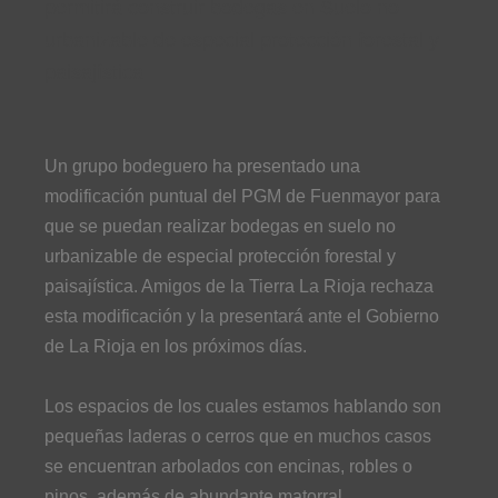
permitirá construir bodegas en Suelo no
urbanizable de especial protección forestal y
paisajística
Un grupo bodeguero ha presentado una
modificación puntual del PGM de Fuenmayor para
que se puedan realizar bodegas en suelo no
urbanizable de especial protección forestal y
paisajística. Amigos de la Tierra La Rioja rechaza
esta modificación y la presentará ante el Gobierno
de La Rioja en los próximos días.
Los espacios de los cuales estamos hablando son
pequeñas laderas o cerros que en muchos casos
se encuentran arbolados con encinas, robles o
pinos, además de abundante matorral