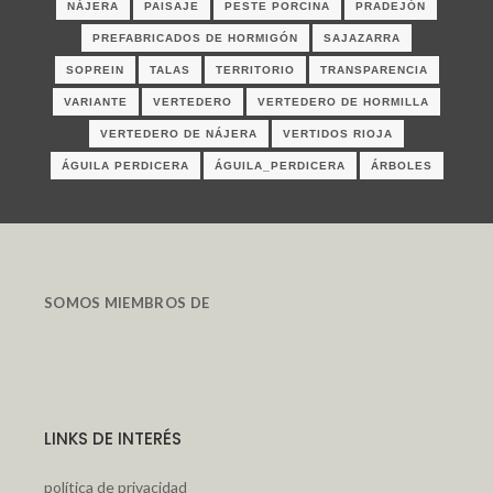
NÁJERA
PAISAJE
PESTE PORCINA
PRADEJÓN
PREFABRICADOS DE HORMIGÓN
SAJAZARRA
SOPREIN
TALAS
TERRITORIO
TRANSPARENCIA
VARIANTE
VERTEDERO
VERTEDERO DE HORMILLA
VERTEDERO DE NÁJERA
VERTIDOS RIOJA
ÁGUILA PERDICERA
ÁGUILA_PERDICERA
ÁRBOLES
SOMOS MIEMBROS DE
LINKS DE INTERÉS
política de privacidad