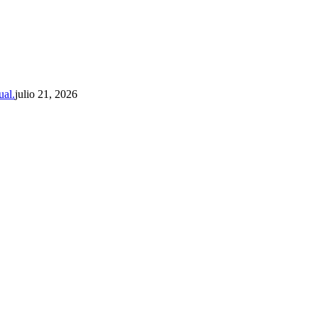
ual.
julio 21, 2026