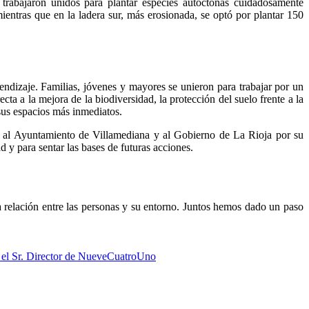
trabajaron unidos para plantar especies autóctonas cuidadosamente
ientras que en la ladera sur, más erosionada, se optó por plantar 150
endizaje. Familias, jóvenes y mayores se unieron para trabajar por un
ta a la mejora de la biodiversidad, la protección del suelo frente a la
 sus espacios más inmediatos.
l al Ayuntamiento de Villamediana y al Gobierno de La Rioja por su
d y para sentar las bases de futuras acciones.
la relación entre las personas y su entorno. Juntos hemos dado un paso
 el Sr. Director de NueveCuatroUno