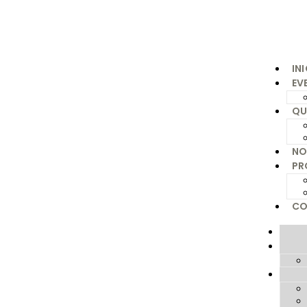
IN
EV
QU
NO
PR
CO