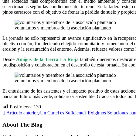
una sociedad más comprometida con el medio ambiente y consciente
seleccionadas según las condiciones del terreno. En la ladera este, 
pinos carrascos con el objetivo de frenar la pérdida de suelo y propici
voluntarios y miembros de la asociación plantando
La jornada no sólo representó un avance significativo en la recupera
objetivo común, fortaleciendo el tejido comunitario y fomentando el cu
erosión y la restauración del entorno. Además, refuerza valores como 
Desde
Amigos de la Tierra La Rioja
también queremos destacar el
predisposición y colaboración en el desarrollo de esta jornada. Su apoy
voluntarios y miembros de la asociación plantando
El entusiasmo de los asistentes y el impacto positivo de estas accion
hacia un futuro más verde, solidario y sostenible. Gracias a todos por 
Post Views:
130
Artículo anterior
¿Un Cartel es Suficiente? Exigimos Soluciones par
About The Blog