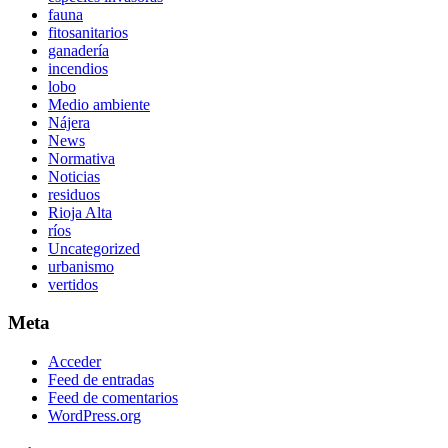
fauna
fitosanitarios
ganadería
incendios
lobo
Medio ambiente
Nájera
News
Normativa
Noticias
residuos
Rioja Alta
ríos
Uncategorized
urbanismo
vertidos
Meta
Acceder
Feed de entradas
Feed de comentarios
WordPress.org