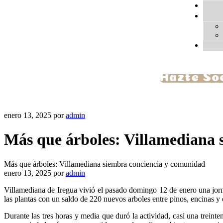
Hazte So
enero 13, 2025
por
admin
Más que árboles: Villamediana 
Más que árboles: Villamediana siembra conciencia y comunidad
enero 13, 2025
por
admin
Villamediana de Iregua vivió el pasado domingo 12 de enero una jor
las plantas con un saldo de 220 nuevos arboles entre pinos, encinas y 
Durante las tres horas y media que duró la actividad, casi una treint