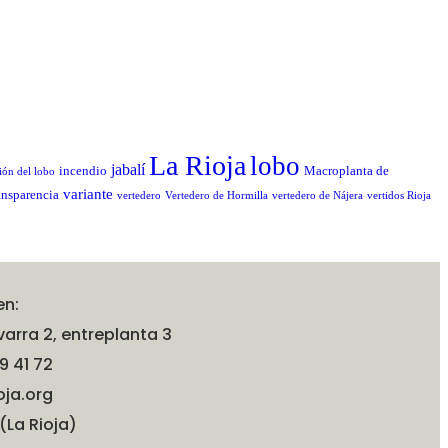
La Rioja
lobo
jabalí
incendio
Macroplanta de
ión del lobo
variante
ansparencia
vertedero
Vertedero de Hormilla
vertedero de Nájera
vertidos Rioja
en:
arra 2, entreplanta 3
9 41 72
oja.org
(La Rioja)