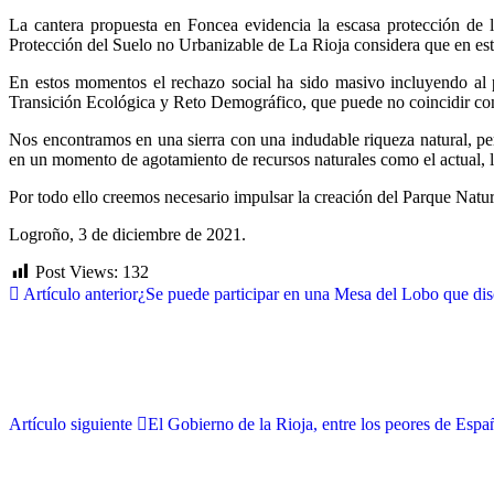
La cantera propuesta en Foncea evidencia la escasa protección de
Protección del Suelo no Urbanizable de La Rioja considera que en este 
En estos momentos el rechazo social ha sido masivo incluyendo al 
Transición Ecológica y Reto Demográfico, que puede no coincidir con
Nos encontramos en una sierra con una indudable riqueza natural, per
en un momento de agotamiento de recursos naturales como el actual, l
Por todo ello creemos necesario impulsar la creación del Parque Natu
Logroño, 3 de diciembre de 2021.
Post Views:
132
Artículo anterior
¿Se puede participar en una Mesa del Lobo que dis
Artículo siguiente
El Gobierno de la Rioja, entre los peores de Espa