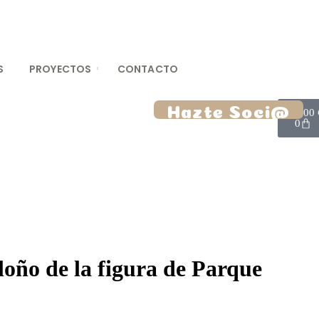
S
PROYECTOS
CONTACTO
Hazte Soci@
0,00
0
loño de la figura de Parque