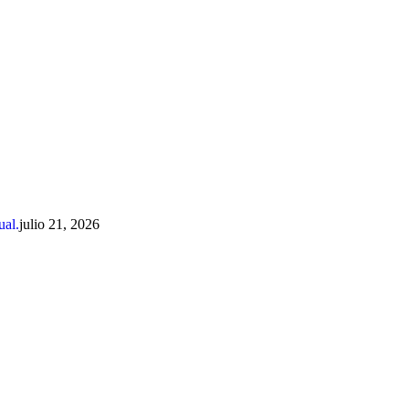
ual.
julio 21, 2026