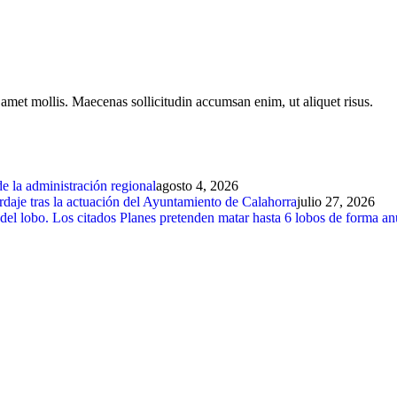
t amet mollis. Maecenas sollicitudin accumsan enim, ut aliquet risus.
e la administración regional
agosto 4, 2026
rdaje tras la actuación del Ayuntamiento de Calahorra
julio 27, 2026
el lobo. Los citados Planes pretenden matar hasta 6 lobos de forma an