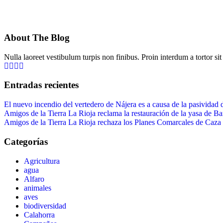
About The Blog
Nulla laoreet vestibulum turpis non finibus. Proin interdum a tortor si
Entradas recientes
El nuevo incendio del vertedero de Nájera es a causa de la pasividad d
Amigos de la Tierra La Rioja reclama la restauración de la yasa de Ba
Amigos de la Tierra La Rioja rechaza los Planes Comarcales de Caza d
Categorías
Agricultura
agua
Alfaro
animales
aves
biodiversidad
Calahorra