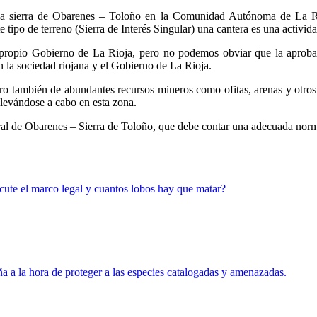
 la sierra de Obarenes – Toloño en la Comunidad Autónoma de La Ri
tipo de terreno (Sierra de Interés Singular) una cantera es una activida
propio Gobierno de La Rioja, pero no podemos obviar que la aprobac
 la sociedad riojana y el Gobierno de La Rioja.
o también de abundantes recursos mineros como ofitas, arenas y otros 
levándose a cabo en esta zona.
ral de Obarenes – Sierra de Toloño, que debe contar una adecuada norma
cute el marco legal y cuantos lobos hay que matar?
ña a la hora de proteger a las especies catalogadas y amenazadas.