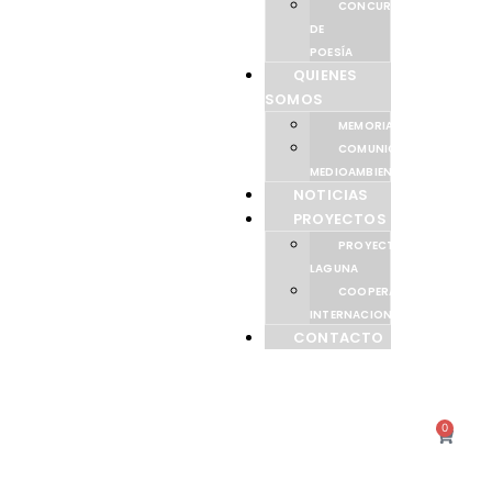
CONCURSO
DE
POESÍA
QUIENES
SOMOS
MEMORIAS
COMUNICACIÓN
MEDIOAMBIENTAL
NOTICIAS
PROYECTOS
PROYECTO
LAGUNA
COOPERACIÓN
INTERNACIONAL
CONTACTO
0