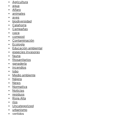
Agricultura
agua
Alfaro
animales
aves
biodiversidad
Calahorra
Campañas
caza
compost
Contaminación
Ecología
Educación ambiental
especies invasoras
fauna
fitosanitarios
ganadería
incendios
lobo
Medio ambiente
Nájera
News
Normativa
Noticias
residuos
Rioja Alta
ríos
Uncategorized
urbanismo
vertidos