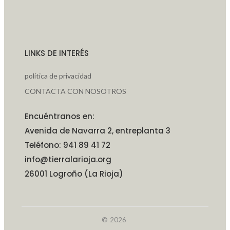
LINKS DE INTERÉS
política de privacidad
CONTACTA CON NOSOTROS
Encuéntranos en:
Avenida de Navarra 2, entreplanta 3
Teléfono: 941 89 41 72
info@tierralarioja.org
26001 Logroño (La Rioja)
© 2026