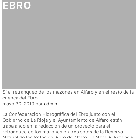
EBRO
Sí al retranqueo de los mazones en Alfaro y en el resto de la
cuenca del Ebro
mayo 30, 2019
por
admin
La Confederación Hidrográfica del Ebro junto con el
Gobierno de La Rioja y el Ayuntamiento de Alfaro están
trabajando en la redacción de un proyecto para el
retranqueo de los mazones en tres sotos de la Reserva
Natural de los Sotos del Ebro de Alfaro, La Nava, El Estajao y