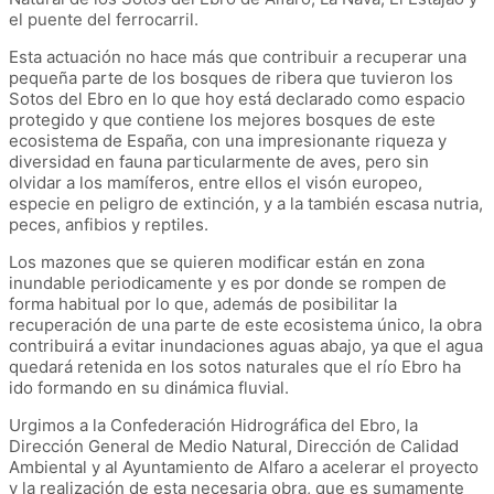
el puente del ferrocarril.
Esta actuación no hace más que contribuir a recuperar una
pequeña parte de los bosques de ribera que tuvieron los
Sotos del Ebro en lo que hoy está declarado como espacio
protegido y que contiene los mejores bosques de este
ecosistema de España, con una impresionante riqueza y
diversidad en fauna particularmente de aves, pero sin
olvidar a los mamíferos, entre ellos el visón europeo,
especie en peligro de extinción, y a la también escasa nutria,
peces, anfibios y reptiles.
Los mazones que se quieren modificar están en zona
inundable periodicamente y es por donde se rompen de
forma habitual por lo que, además de posibilitar la
recuperación de una parte de este ecosistema único, la obra
contribuirá a evitar inundaciones aguas abajo, ya que el agua
quedará retenida en los sotos naturales que el río Ebro ha
ido formando en su dinámica fluvial.
Urgimos a la Confederación Hidrográfica del Ebro, la
Dirección General de Medio Natural, Dirección de Calidad
Ambiental y al Ayuntamiento de Alfaro a acelerar el proyecto
y la realización de esta necesaria obra, que es sumamente