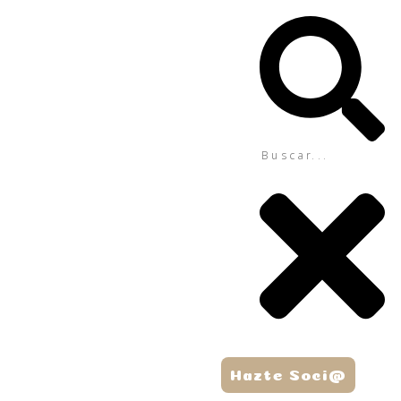
Hazte Soci@