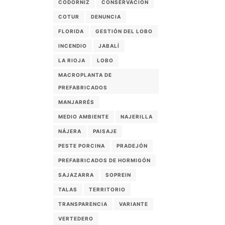
CODORNIZ
CONSERVACIÓN
COTUR
DENUNCIA
FLORIDA
GESTIÓN DEL LOBO
INCENDIO
JABALÍ
LA RIOJA
LOBO
MACROPLANTA DE
PREFABRICADOS
MANJARRÉS
MEDIO AMBIENTE
NAJERILLA
NÁJERA
PAISAJE
PESTE PORCINA
PRADEJÓN
PREFABRICADOS DE HORMIGÓN
SAJAZARRA
SOPREIN
TALAS
TERRITORIO
TRANSPARENCIA
VARIANTE
VERTEDERO