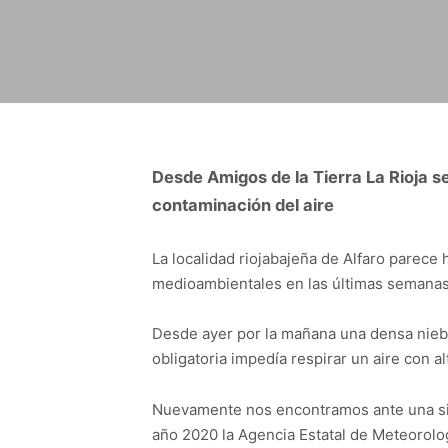
Desde Amigos de la Tierra La Rioja s
contaminación del aire
La localidad riojabajeña de Alfaro parec
medioambientales en las últimas semanas
Desde ayer por la mañana una densa niebla c
obligatoria impedía respirar un aire con a
Nuevamente nos encontramos ante una situ
año 2020 la Agencia Estatal de Meteorolo