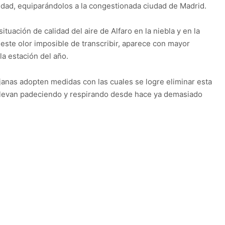
alidad, equiparándolos a la congestionada ciudad de Madrid.
situación de calidad del aire de Alfaro en la niebla y en la
este olor imposible de transcribir, aparece con mayor
la estación del año.
janas adopten medidas con las cuales se logre eliminar esta
 llevan padeciendo y respirando desde hace ya demasiado