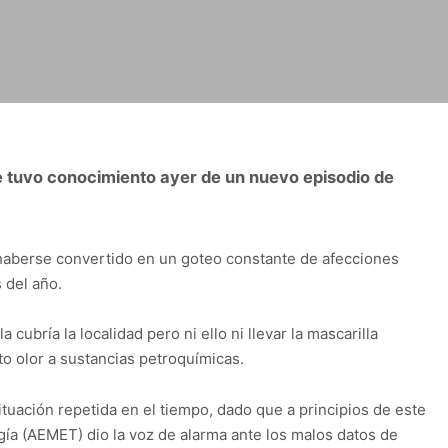
e tuvo conocimiento ayer de un nuevo episodio de
e haberse convertido en un goteo constante de afecciones
 del año.
ubría la localidad pero ni ello ni llevar la mascarilla
lto olor a sustancias petroquímicas.
ación repetida en el tiempo, dado que a principios de este
gía (AEMET) dio la voz de alarma ante los malos datos de