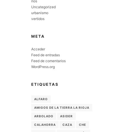
ríos
Uncategorized
urbanismo
vertidos
META
Acceder
Feed de entradas
Feed de comentarios
WordPress.org
ETIQUETAS
ALFARO
AMIGOS DE LA TIERRA LA RIOJA
ARBOLADO
ASIDER
CALAHORRA
CAZA
CHE