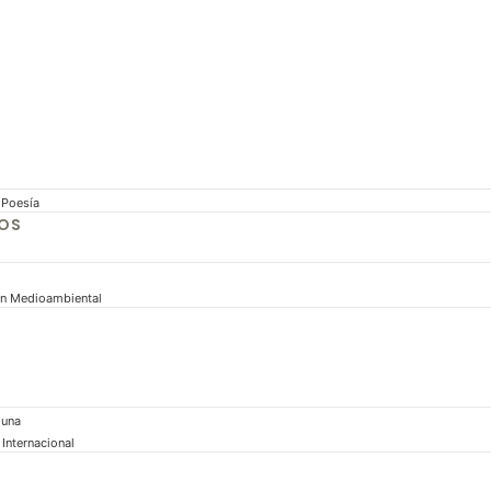
 Poesía
MOS
n Medioambiental
guna
Internacional