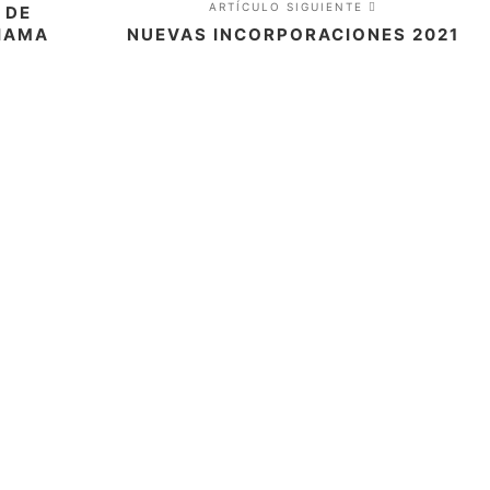
ARTÍCULO SIGUIENTE
 DE
LHAMA
NUEVAS INCORPORACIONES 2021