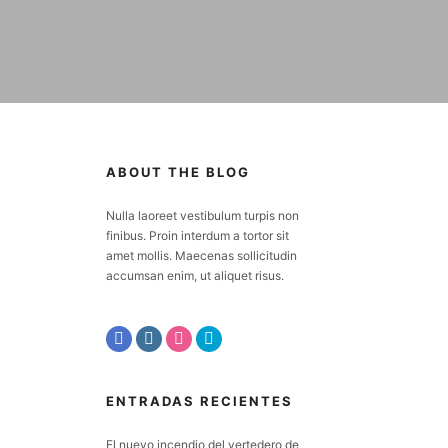
ABOUT THE BLOG
Nulla laoreet vestibulum turpis non
finibus. Proin interdum a tortor sit
amet mollis. Maecenas sollicitudin
accumsan enim, ut aliquet risus.
ENTRADAS RECIENTES
El nuevo incendio del vertedero de