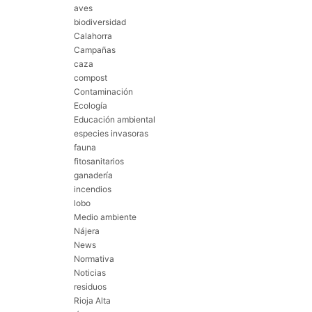
aves
biodiversidad
Calahorra
Campañas
caza
compost
Contaminación
Ecología
Educación ambiental
especies invasoras
fauna
fitosanitarios
ganadería
incendios
lobo
Medio ambiente
Nájera
News
Normativa
Noticias
residuos
Rioja Alta