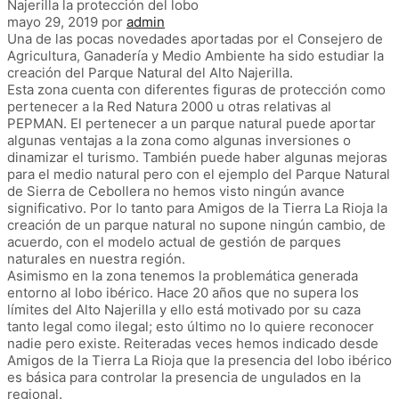
Najerilla la protección del lobo
mayo 29, 2019
por
admin
Una de las pocas novedades aportadas por el Consejero de
Agricultura, Ganadería y Medio Ambiente ha sido estudiar la
creación del Parque Natural del Alto Najerilla.
Esta zona cuenta con diferentes figuras de protección como
pertenecer a la Red Natura 2000 u otras relativas al
PEPMAN. El pertenecer a un parque natural puede aportar
algunas ventajas a la zona como algunas inversiones o
dinamizar el turismo. También puede haber algunas mejoras
para el medio natural pero con el ejemplo del Parque Natural
de Sierra de Cebollera no hemos visto ningún avance
significativo. Por lo tanto para Amigos de la Tierra La Rioja la
creación de un parque natural no supone ningún cambio, de
acuerdo, con el modelo actual de gestión de parques
naturales en nuestra región.
Asimismo en la zona tenemos la problemática generada
entorno al lobo ibérico. Hace 20 años que no supera los
límites del Alto Najerilla y ello está motivado por su caza
tanto legal como ilegal; esto último no lo quiere reconocer
nadie pero existe. Reiteradas veces hemos indicado desde
Amigos de la Tierra La Rioja que la presencia del lobo ibérico
es básica para controlar la presencia de ungulados en la
regional.