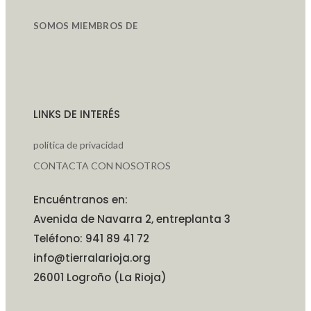
SOMOS MIEMBROS DE
LINKS DE INTERÉS
política de privacidad
CONTACTA CON NOSOTROS
Encuéntranos en:
Avenida de Navarra 2, entreplanta 3
Teléfono: 941 89 41 72
info@tierralarioja.org
26001 Logroño (La Rioja)