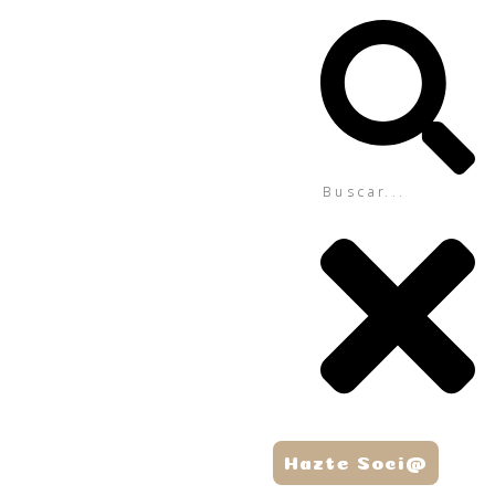
Hazte Soci@