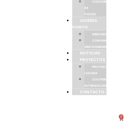
CONCURSO
DE
POESÍA
QUIENES
SOMOS
MEMORIAS
COMUNICACIÓN
MEDIOAMBIENTAL
NOTICIAS
PROYECTOS
PROYECTO
LAGUNA
COOPERACIÓN
INTERNACIONAL
CONTACTO
0