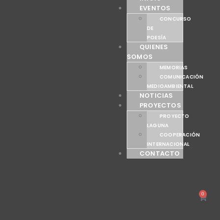
EVENTOS
CONCURSO
DE
POESÍA
QUIENES
SOMOS
MEMORIAS
COMUNICACIÓN
MEDIOAMBIENTAL
NOTICIAS
PROYECTOS
PROYECTO
LAGUNA
COOPERACIÓN
INTERNACIONAL
CONTACTO
0