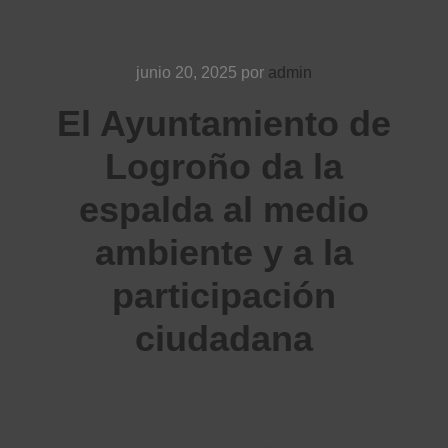
junio 20, 2025
por
admin
El Ayuntamiento de
Logroño da la
espalda al medio
ambiente y a la
participación
ciudadana