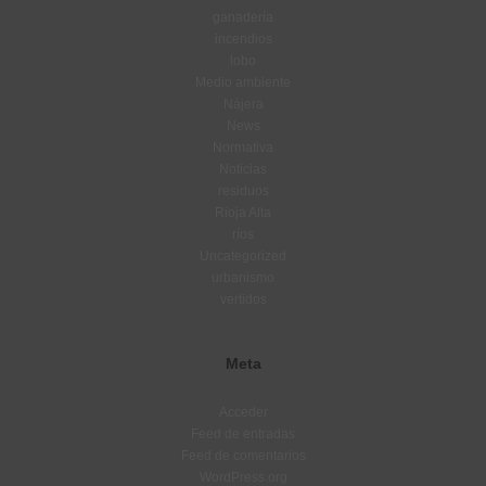
ganadería
incendios
lobo
Medio ambiente
Nájera
News
Normativa
Noticias
residuos
Rioja Alta
ríos
Uncategorized
urbanismo
vertidos
Meta
Acceder
Feed de entradas
Feed de comentarios
WordPress.org