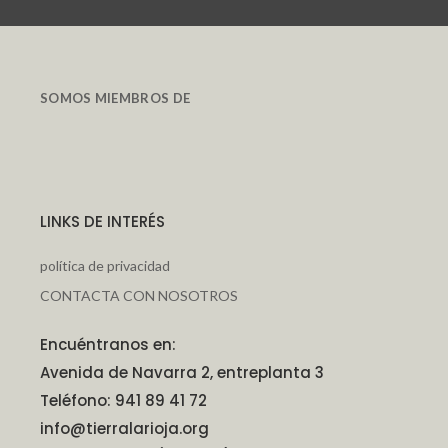
SOMOS MIEMBROS DE
LINKS DE INTERÉS
política de privacidad
CONTACTA CON NOSOTROS
Encuéntranos en:
Avenida de Navarra 2, entreplanta 3
Teléfono: 941 89 41 72
info@tierralarioja.org