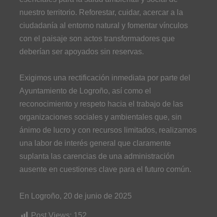
nuestro territorio. Reforestar, cuidar, acercar a la
ciudadanía al entorno natural y fomentar vínculos
con el paisaje son actos transformadores que
deberían ser apoyados sin reservas.
Exigimos una rectificación inmediata por parte del
Ayuntamiento de Logroño, así como el
reconocimiento y respeto hacia el trabajo de las
organizaciones sociales y ambientales que, sin
ánimo de lucro y con recursos limitados, realizamos
una labor de interés general que claramente
suplanta las carencias de una administración
ausente en cuestiones clave para el futuro común.
En Logroño, 20 de junio de 2025
Post Views:
152