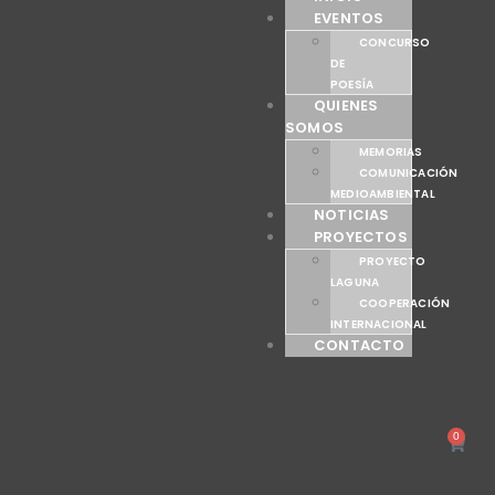
EVENTOS
CONCURSO
DE
POESÍA
QUIENES
SOMOS
MEMORIAS
COMUNICACIÓN
MEDIOAMBIENTAL
NOTICIAS
PROYECTOS
PROYECTO
LAGUNA
COOPERACIÓN
INTERNACIONAL
CONTACTO
0