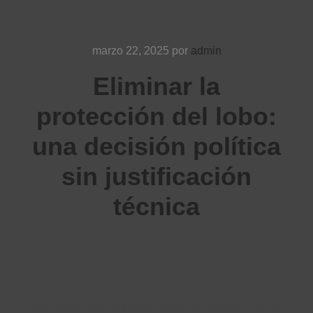
marzo 22, 2025
por
admin
Eliminar la
protección del lobo:
una decisión política
sin justificación
técnica
Desde
Amigos de la Tierra La Rioja
manifestamos nuestra profunda preocupación