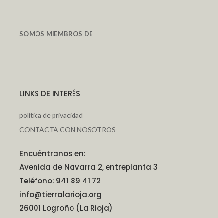
SOMOS MIEMBROS DE
LINKS DE INTERÉS
política de privacidad
CONTACTA CON NOSOTROS
Encuéntranos en:
Avenida de Navarra 2, entreplanta 3
Teléfono: 941 89 41 72
info@tierralarioja.org
26001 Logroño (La Rioja)