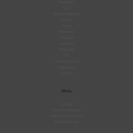
incendios
lobo
Medio ambiente
Nájera
News
Normativa
Noticias
residuos
Rioja Alta
ríos
Uncategorized
urbanismo
vertidos
Meta
Acceder
Feed de entradas
Feed de comentarios
WordPress.org