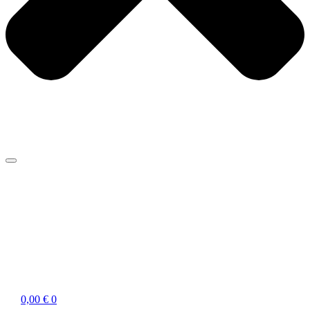
0,00
€
0