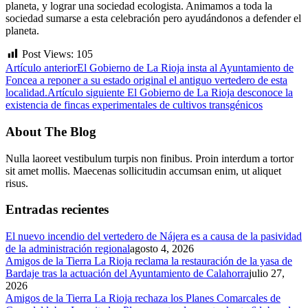
planeta, y lograr una sociedad ecologista. Animamos a toda la
sociedad sumarse a esta celebración pero ayudándonos a defender el
planeta.
Post Views:
105
Artículo anterior
El Gobierno de La Rioja insta al Ayuntamiento de
Foncea a reponer a su estado original el antiguo vertedero de esta
localidad.
Artículo siguiente
El Gobierno de La Rioja desconoce la
existencia de fincas experimentales de cultivos transgénicos
About The Blog
Nulla laoreet vestibulum turpis non finibus. Proin interdum a tortor
sit amet mollis. Maecenas sollicitudin accumsan enim, ut aliquet
risus.
Entradas recientes
El nuevo incendio del vertedero de Nájera es a causa de la pasividad
de la administración regional
agosto 4, 2026
Amigos de la Tierra La Rioja reclama la restauración de la yasa de
Bardaje tras la actuación del Ayuntamiento de Calahorra
julio 27,
2026
Amigos de la Tierra La Rioja rechaza los Planes Comarcales de