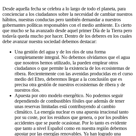
Desde aquella fecha se celebra a lo largo de todo el planeta, para
concienciar a los ciudadanos sobre la necesidad de cambiar nuestros
hábitos, nuestras conductas pero también demandar a nuestros
gobernantes políticas responsables con el medio ambiente. Es cierto
que mucho se ha avanzado desde aquel primer Día de la Tierra pero
todavía queda mucho por hacer. Dentro de los deberes en los cuales
debe avanzar nuestra sociedad debemos destacar:
Una gestión del agua y de los ríos de una forma
completamente integral. No debemos olvidarnos que el agua
que nosotros hemos utilizado, la pueden emplear otros
ciudadanos o que permite la existencia de los ecosistemas de
ribera. Recientemente con las avenidas producidas en el curso
medio del Ebro, deberemos llegar a la conclusión que es
precisa otra gestión de nuestros ecosistemas de ribera y de
nuestros ríos.
Apuesta por otro modelo energético. No podemos seguir
dependiendo de combustibles fósiles que además de tener
unas reservas limitadas está contribuyendo al cambio
climático. La energía nuclear es una apuesta irracional tanto
por su coste, por los residuos que genera, o por los posibles
accidentes que se puede ocasionar. Por lo tanto es evidente
que tanto a nivel Español como en nuestra región debemos
apostar por las energías renovables. Ya han logrado una