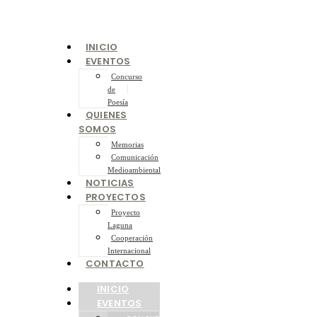
INICIO
EVENTOS
Concurso
de
Poesía
QUIENES
SOMOS
Memorias
Comunicación
Medioambiental
NOTICIAS
PROYECTOS
Proyecto
Laguna
Cooperación
Internacional
CONTACTO
INICIO
EVENTOS