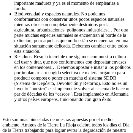
importante madurez y ya es el momento de emplearlas a
fondo.
Biodiversidad y espacios naturales. No podemos
conformarnos con conservar unos pocos espacios naturales
mientras otros son completamente destruidos por la
agricultura, urbanizaciones, polígonos industriales… Por otra
parte muchas especies animales se encuentran al borde de la
extinción, pero aquellas que no lo están se encuentran en una
situación sumamente delicada. Debemos cambiar entre todos
esta situación.
Residuos. Resulta increíble que sigamos con nuestra cultura
del usar y tirar, que nos conformemos con depositar envases
en los contenedores… Debemos apostar e instar a los políticos
por implantar la recogida selectiva de materia orgánica para
producir compost o poner en marcha el sistema SDDR
(Sistema de Depósito, Devolución y Retorno). Esto no es un
invento “nuestro” es simplemente volver al sistema de hace un
par de décadas de los “cascos”. Está implantado en Alemania
y otros países europeos, funcionando con gran éxito.
Esto son unas pinceladas de nuestras apuestas por el medio
ambiente. Amigos de la Tierra La Rioja celebra todos los días el Día
de la Tierra trabajando para lograr evitar la degradación de nuestro