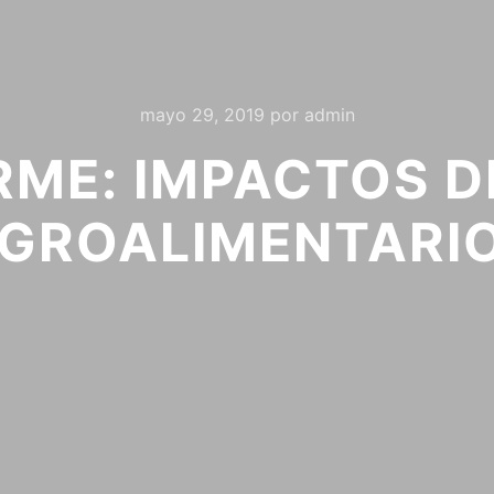
mayo 29, 2019
por
admin
ME: IMPACTOS DE
GROALIMENTARI