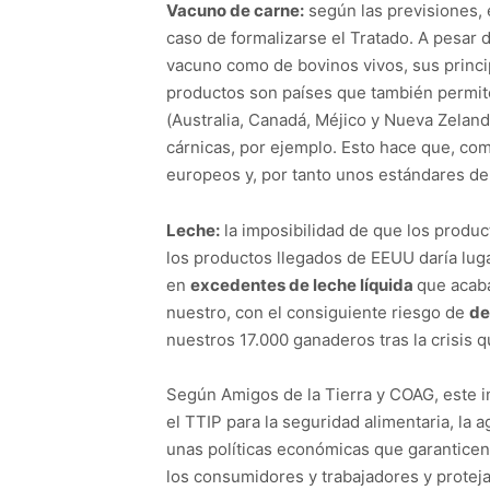
Vacuno de carne:
según las previsiones, 
caso de formalizarse el Tratado. A pesar
vacuno como de bovinos vivos, sus princip
productos son países que también permite
(Australia, Canadá, Méjico y Nueva Zeland
cárnicas, por ejemplo. Esto hace que, c
europeos y, por tanto unos estándares de
Leche:
la imposibilidad de que los produ
los productos llegados de EEUU daría lug
en
excedentes de leche líquida
que acaba
nuestro, con el consiguiente riesgo de
de
nuestros 17.000 ganaderos tras la crisis q
Según Amigos de la Tierra y COAG, este
el TTIP para la seguridad alimentaria, la 
unas políticas económicas que garanticen 
los consumidores y trabajadores y protej