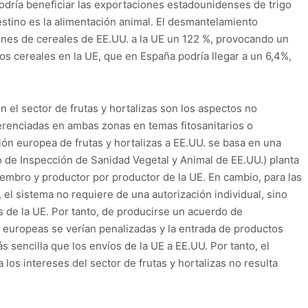
dría beneficiar las exportaciones estadounidenses de trigo
estino es la alimentación animal. El desmantelamiento
iones de cereales de EE.UU. a la UE un 122 %, provocando un
os cereales en la UE, que en España podría llegar a un 6,4%,
en el sector de frutas y hortalizas son los aspectos no
ferenciadas en ambas zonas en temas fitosanitarios o
ción europea de frutas y hortalizas a EE.UU. se basa en una
o de Inspección de Sanidad Vegetal y Animal de EE.UU.) planta
embro y productor por productor de la UE. En cambio, para las
l sistema no requiere de una autorización individual, sino
es de la UE. Por tanto, de producirse un acuerdo de
s europeas se verían penalizadas y la entrada de productos
sencilla que los envíos de la UE a EE.UU. Por tanto, el
los intereses del sector de frutas y hortalizas no resulta