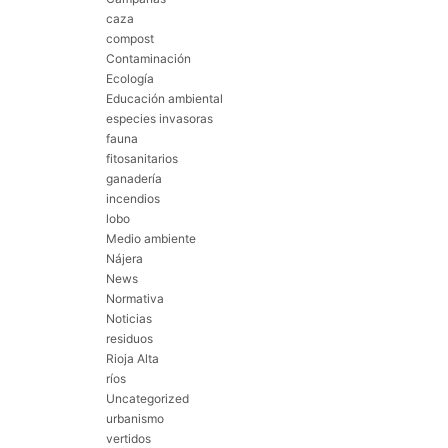
caza
compost
Contaminación
Ecología
Educación ambiental
especies invasoras
fauna
fitosanitarios
ganadería
incendios
lobo
Medio ambiente
Nájera
News
Normativa
Noticias
residuos
Rioja Alta
ríos
Uncategorized
urbanismo
vertidos