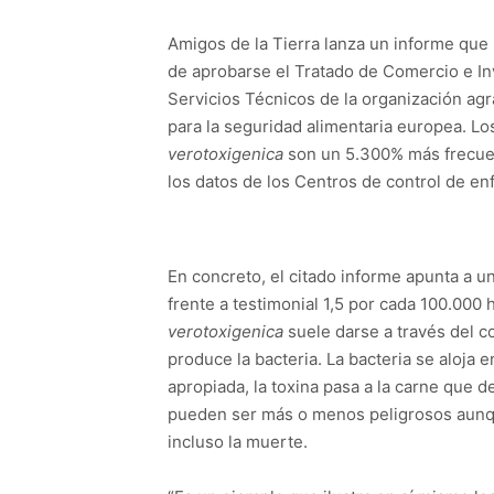
Amigos de la Tierra lanza un informe que 
de aprobarse el Tratado de Comercio e Inv
Servicios Técnicos de la organización a
para la seguridad alimentaria europea. Lo
verotoxigenica
son un 5.300% más frecuen
los datos de los Centros de control de e
En concreto, el citado informe apunta a u
frente a testimonial 1,5 por cada 100.000 
verotoxigenica
suele darse a través del 
produce la bacteria. La bacteria se aloja 
apropiada, la toxina pasa a la carne que d
pueden ser más o menos peligrosos aunque
incluso la muerte.