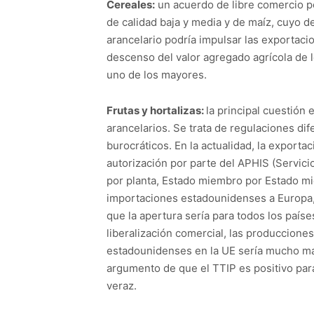
Cereales:
un acuerdo de libre comercio po
de calidad baja y media y de maíz, cuyo d
arancelario podría impulsar las exportac
descenso del valor agregado agrícola de l
uno de los mayores.
Frutas y hortalizas:
la principal cuestión 
arancelarios. Se trata de regulaciones di
burocráticos. En la actualidad, la exporta
autorización por parte del APHIS (Servici
por planta, Estado miembro por Estado mi
importaciones estadounidenses a Europa, e
que la apertura sería para todos los país
liberalización comercial, las produccione
estadounidenses en la UE sería mucho más 
argumento de que el TTIP es positivo para 
veraz.