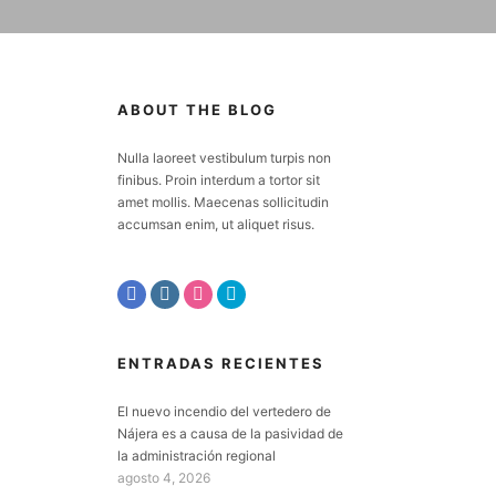
ABOUT THE BLOG
Nulla laoreet vestibulum turpis non
finibus. Proin interdum a tortor sit
amet mollis. Maecenas sollicitudin
accumsan enim, ut aliquet risus.
ENTRADAS RECIENTES
El nuevo incendio del vertedero de
Nájera es a causa de la pasividad de
la administración regional
agosto 4, 2026