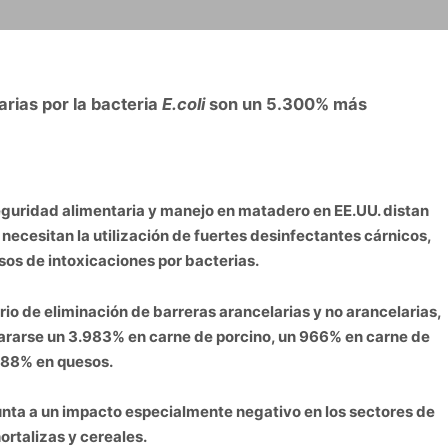
arias por la bacteria
E.coli
son un 5.300% más
eguridad alimentaria y manejo en matadero en EE.UU. distan
 necesitan la utilización de fuertes desinfectantes cárnicos,
sos de intoxicaciones por bacterias.
rio de eliminación de barreras arancelarias y no arancelarias,
pararse un 3.983% en carne de porcino, un 966% en carne de
988% en quesos.
apunta a un impacto especialmente negativo en los sectores de
ortalizas y cereales.