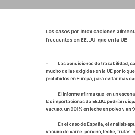
Los casos por intoxicaciones aliment
frecuentes en EE.UU. que en la UE
–
Las condiciones de trazabilidad, s
mucho de las exigidas en la UE por lo que
prohibidos en Europa, para evitar más ca
–
El informe afirma que, en un escena
las importaciones de EE.UU. podrían dis
vacuno, un 901% en leche en polvo y un 
–
En el caso de España
, el análisis 
vacuno de carne, porcino, leche, frutas, h