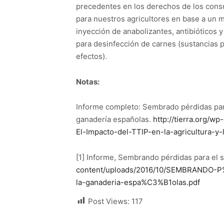
precedentes en los derechos de los cons
para nuestros agricultores en base a un
inyección de anabolizantes, antibióticos 
para desinfección de carnes (sustancias 
efectos).
Notas:
Informe completo: Sembrado pérdidas para e
ganadería españolas.
http://tierra.org
El-Impacto-del-TTIP-en-la-agricultura-
[1] Informe, Sembrando pérdidas para el se
content/uploads/2016/10/SEMBRANDO-P%C
la-ganaderia-espa%C3%B1olas.pdf
Post Views:
117