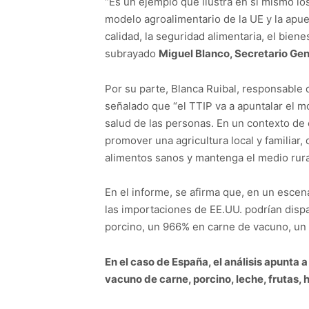
“Es un ejemplo que ilustra en sí mismo lo
modelo agroalimentario de la UE y la apue
calidad, la seguridad alimentaria, el bien
subrayado
Miguel Blanco, Secretario Ge
Por su parte, Blanca Ruibal, responsable 
señalado que “el TTIP va a apuntalar el mo
salud de las personas. En un contexto de
promover una agricultura local y familiar, 
alimentos sanos y mantenga el medio rural
En el informe, se afirma que, en un escena
las importaciones de EE.UU. podrían dis
porcino, un 966% en carne de vacuno, un 
En el caso de España
, el análisis apunta
vacuno de carne, porcino, leche, frutas, h