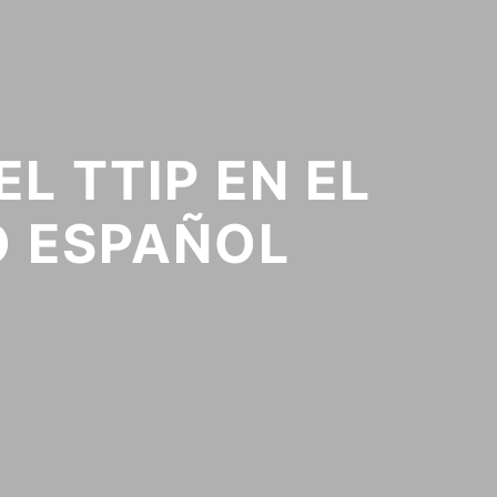
L TTIP EN EL
O ESPAÑOL