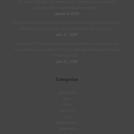
El nuevo incendio del vertedero de Nájera es a causa de la
pasividad de la administración regional
agosto 4, 2026
Amigos de la Tierra La Rioja reclama la restauración de la yasa de
Bardaje tras la actuación del Ayuntamiento de Calahorra
julio 27, 2026
Amigos de la Tierra La Rioja rechaza los Planes Comarcales de
Caza del lobo. Los citados Planes pretenden matar hasta 6 lobos
de forma anual.
julio 21, 2026
Categorías
Agricultura
agua
Alfaro
animales
aves
biodiversidad
Calahorra